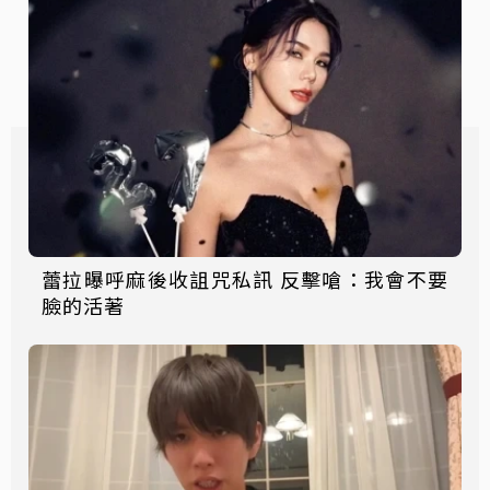
蕾拉曝呼麻後收詛咒私訊 反擊嗆：我會不要
臉的活著