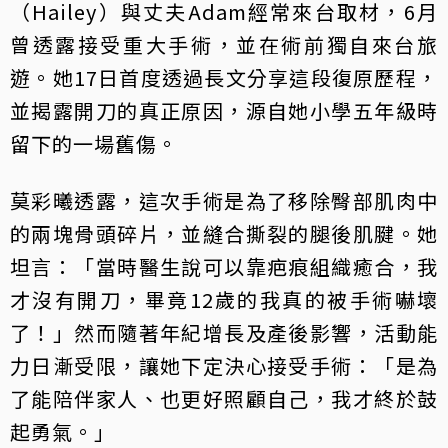
（Hailey）與丈夫Adam經常來台取材，6月
曾透露接受重大手術，並在術前獨自來台旅
遊。她17日首度透過長文分享這段復原歷程，
並揭露開刀的真正原因，源自她小學五年級時
留下的一場舊傷。
莫彩曦透露，這次手術是為了移除臀部肌肉中
的兩塊骨頭碎片，並縫合撕裂的腿後肌腱。她
坦言：「當時醫生說可以靠疤痕組織癒合，我
才沒有開刀，畢竟12歲的我真的被手術嚇壞
了！」然而隨著年紀增長及產後影響，活動能
力日漸受限，讓她下定決心接受手術：「是為
了能陪伴家人、也更好照顧自己，我才終於鼓
起勇氣。」