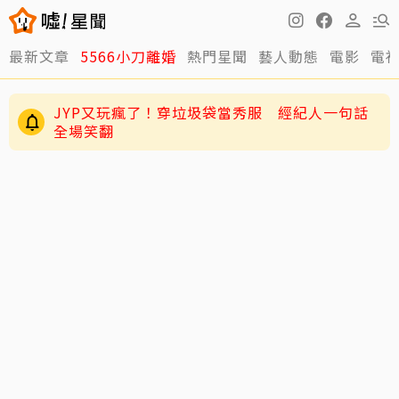
最新文章
5566小刀離婚
熱門星聞
藝人動態
電影
電
JYP又玩瘋了！穿垃圾袋當秀服 經紀人一句話
全場笑翻