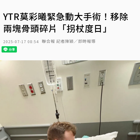
YTR莫彩曦緊急動大手術！移除
兩塊骨頭碎片「拐杖度日」
聯合報 記者陳穎／即時報導
2025-07-17 08:54