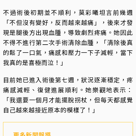
不過術後初期並不順利，莫彩曦坦言前幾週
「不但沒有變好，反而越來越痛」，後來才發
現是腿後方出現血腫，導致劇烈疼痛。她因此
不得不進行第二次手術清除血腫，「清除後真
的鬆了一口氣，痛感和壓力一下子減輕，當下
我真的是喜極而泣！」
目前她已進入術後第七週，狀況逐漸穩定，疼
痛感減輕、復健進展順利。她樂觀地表示：
「我還要一個月才能擺脫拐杖，但每天都感覺
自己越來越接近原本的模樣了！」
更多新聞報導