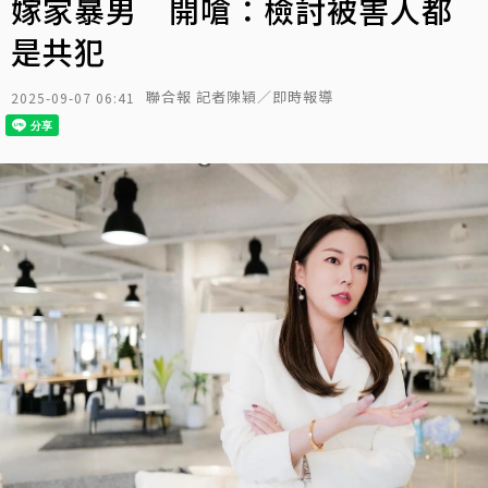
嫁家暴男 開嗆：檢討被害人都
是共犯
聯合報 記者陳穎／即時報導
2025-09-07 06:41