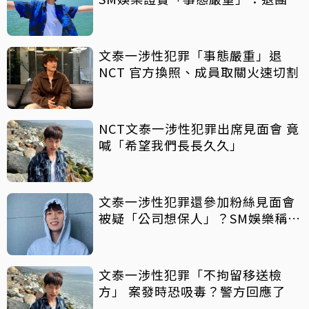
文泰一涉性犯罪「事態嚴重」退
NCT 官方換照、成員取關火速切割
NCT文泰一涉性犯罪出席見面會 竟
喊「希望我們長長久久」
文泰一涉性犯罪還參加粉絲見面會
被疑「公司想保人」？SM娛樂稱8
月中旬才知情
文泰一涉性犯罪「不拘留移送檢
方」 案發時恐吸毒？警方回應了