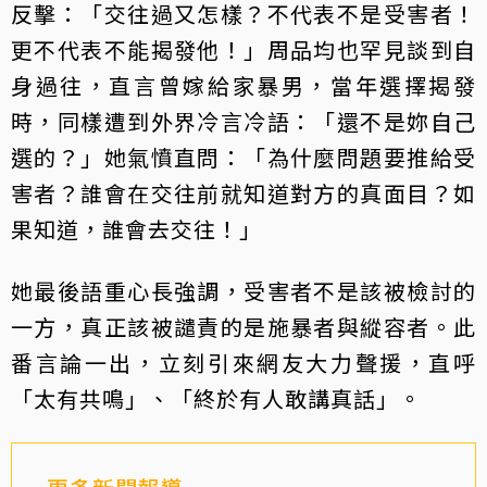
反擊：「交往過又怎樣？不代表不是受害者！
更不代表不能揭發他！」周品均也罕見談到自
身過往，直言曾嫁給家暴男，當年選擇揭發
時，同樣遭到外界冷言冷語：「還不是妳自己
選的？」她氣憤直問：「為什麼問題要推給受
害者？誰會在交往前就知道對方的真面目？如
果知道，誰會去交往！」
她最後語重心長強調，受害者不是該被檢討的
一方，真正該被譴責的是施暴者與縱容者。此
番言論一出，立刻引來網友大力聲援，直呼
「太有共鳴」、「終於有人敢講真話」。