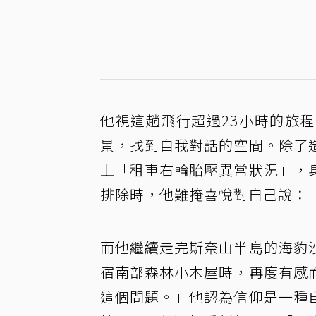
他視這趟飛行超過23小時的旅
景，找到自我對話的空間。除了
上「租車右輪胎壓異常狀況」，
排除時，他難掩喜悅對自己說：
而他繼續走完斯奈山半島的海豹
宿南部森林小木屋時，再度有感
這個問題。」他認為信仰是一種