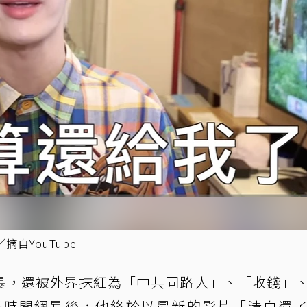
自YouTube
暴，還被外界抹紅為「中共同路人」、「收錢」
長時間網暴後，他終於以最新的影片「清白還