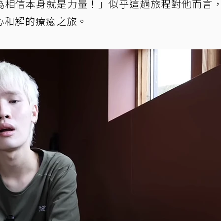
為相信本身就是力量！」似乎這趟旅程對他而言
心和解的療癒之旅。