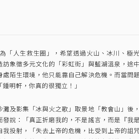
程為「人生救生圈」，希望透過火山、冰川、極
造訪象徵多元文化的「彩虹街」與藍湖溫泉，途
身處陌生環境，他只能靠自己解決危機。而當問
「鍾明軒，你真的很獨立！」
沙灘及影集「冰與火之歌」取景地「教會山」後
而發說：「真正折磨我的，不是謠言，而是『我
自我投射，「失去上帝的危機，比受到上帝的詛