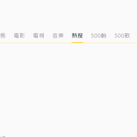
動態
電影
電視
音樂
熱搜
500齣
500歌