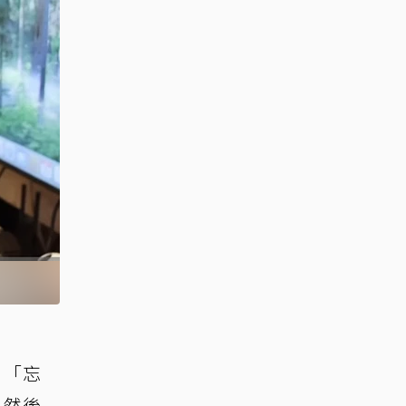
、「忘
了然後