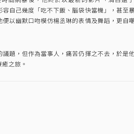
形容自己幾度「吃不下飯、腦袋快當機」，甚至
他便以幽默口吻模仿楊丞琳的表情及舞蹈，更自
的議題，但作為當事人，痛苦仍揮之不去，於是
療癒之旅。