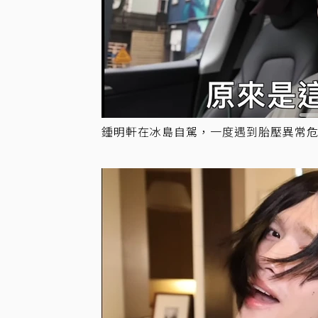
鍾明軒在冰島自駕，一度遇到胎壓異常危機