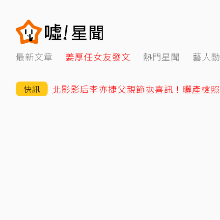
最新文章
姜厚任女友發文
熱門星聞
藝人
快訊