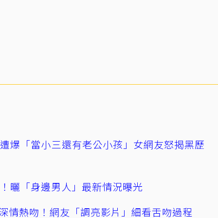
友遭爆「當小三還有老公小孩」女網友怒揭黑歷
產！曬「身邊男人」最新情況曝光
深情熱吻！網友「調亮影片」細看舌吻過程