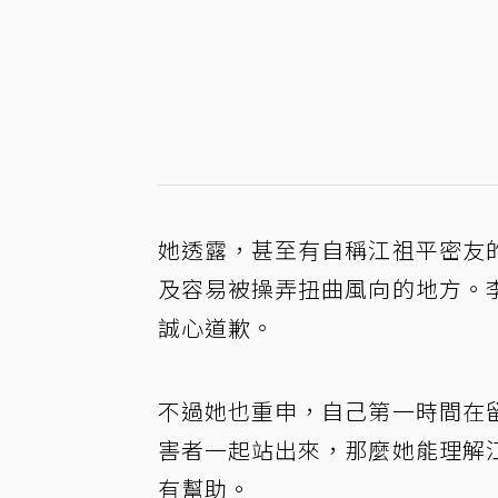
她透露，甚至有自稱江祖平密友
及容易被操弄扭曲風向的地方。
誠心道歉。
不過她也重申，自己第一時間在
害者一起站出來，那麼她能理解
有幫助。