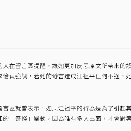
的人在留言區提醒，讓她更加反思原文所帶來的
李怡貞強調，若她的發言造成江祖平任何不適，
留言區就曾表示，如果江祖平的行為是為了引起
江的「奇怪」舉動，因為唯有多人出面，才會對