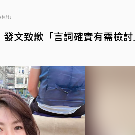
需檢討」
 發文致歉「言詞確實有需檢討