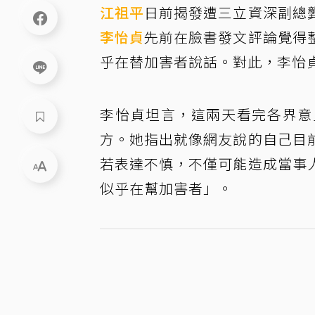
江祖平
日前揭發遭三立資深副總
李怡貞
先前在臉書發文評論覺得
乎在替加害者說話。對此，李怡
李怡貞坦言，這兩天看完各界意
方。她指出就像網友說的自己目
若表達不慎，不僅可能造成當事
似乎在幫加害者」。