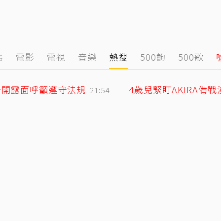
態
電影
電視
音樂
熱搜
500齣
500歌
公開露面呼籲遵守法規
4歲兒緊盯AKIRA備
21:54