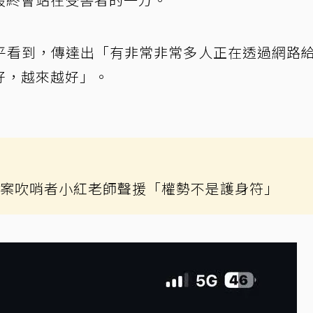
平看到，傳達出「有非常非常多人正在透過網路
好，越來越好」。
O案吹哨者小紅老師聲援「權勢不是護身符」