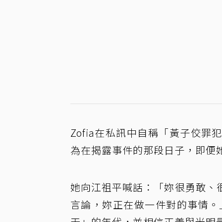
Zofia在私訊中自稱「黃子佼
為在揭露事件的那段日子，即便
她向江祖平喊話：「妳很勇敢、
言論，妳正在做一件對的事情。」
天」的年代，並相信正義與光明