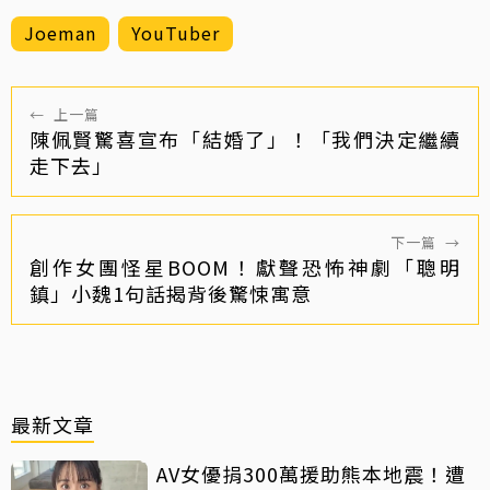
Joeman
YouTuber
←
上一篇
陳佩賢驚喜宣布「結婚了」！「我們決定繼續
走下去」
下一篇
→
創作女團怪星BOOM！獻聲恐怖神劇「聰明
鎮」小魏1句話揭背後驚悚寓意
最新文章
AV女優捐300萬援助熊本地震！遭