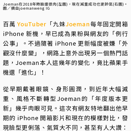
Joeman在2018年時臉還很肉(左圖)，現在減重成功也更帥氣(右圖)。
圖／摘自joemanweng IG
百萬
YouTuber
「九妹
Joeman
每年固定開箱
iPhone 新機，早已成為果粉與網友的「例行
公事」。不過隨著 iPhone 更新幅度被嫌「外
觀沒什麼變」，網路上意外出現另一個熱門話
題，Joeman本人這幾年的變化，竟比蘋果手
機還「進化」！
從早期戴著眼鏡、身形圓潤，到近年大幅減
重、風格不斷轉型Joeman的「年度版本更
新」幾乎肉眼可見。這次有網友特地翻出他早
期的 iPhone 開箱影片和現在的模樣對比，發
現臉型更俐落、氣質大不同，甚至有人大讚：