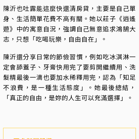
陳沂也吐露能這麼快還清房貸，主要是自己單
身、生活簡單花費不高有關。她以莊子《逍遙
遊》中的寓意自況，強調自己無意追求鴻鵠大
志，只想「吃喝玩樂，自由自在」。
陳沂還分享日常的節儉習慣，例如吃冰淇淋一
定會舔蓋子、牙膏快用完了要剪開繼續用、洗
髮精最後一滴也要加水稀釋用完，認為「知足
不浪費，是一種生活態度」。她最後總結，
「真正的自由，是妳的人生可以充滿選擇」。