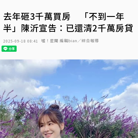
去年砸3千萬買房 「不到一年
半」陳沂宣告：已還清2千萬房貸
噓！星聞 編輯bian／綜合報導
2025-09-18 08:41