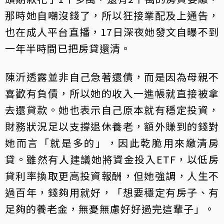
那時她自嘲沒錢了，所以狂接業配及上通告，
也在成人平台直播，17日深夜她發文自曝不到
一年半時間已把房貸還清。
陳沂透露並非自己急著還債，而是因為母親不
喜歡有負債，所以她的收入一進帳就直接被拿
去還貸款。她也表示自己原本就有穩定投資，
財務狀況足以支撐退休養老，額外賺到的錢對
她而言「就是多的」，因此乾脆用來繳清房
貸。雖然有人建議她將資金投入ETF，以低房
貸利率換取更高投資報酬，但她強調，人生不
過百年，錢夠用就好，「想要穩定有房子、有
足夠的養老金，無憂無慮好好過完這輩子」。