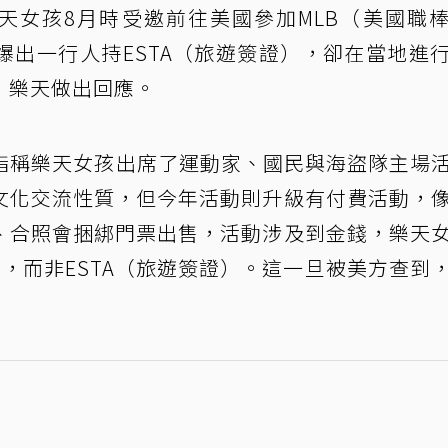
irls樂天女孩8月時受邀前往美國參加MLB（美國職
爆出一行人持ESTA（旅遊簽證），卻在當地進
，樂天做出回應。
者指稱樂天女孩出席了運動家、國民與海盜隊主場
文化交流性質，但今年活動則升級有付費活動，
、合照會捆綁門票出售，活動涉及到金錢，樂天
，而非ESTA（旅遊簽證）。這一旦被美方查到