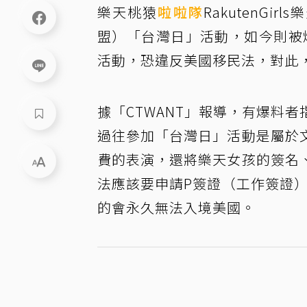
樂天桃猿
啦啦隊
RakutenG
盟）「台灣日」活動，如今則被
活動，恐違反美國移民法，對此
據「CTWANT」報導，有爆料
過往參加「台灣日」活動是屬於
費的表演，還將樂天女孩的簽名
法應該要申請P簽證（工作簽證）
的會永久無法入境美國。