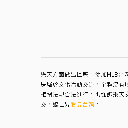
樂天方面做出回應，參加MLB
是屬於文化活動交流，全程沒有
相關法規合法進行。也強調樂天
交，讓世界
看見台灣
。