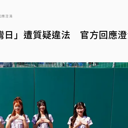
回應澄清
灣日」遭質疑違法 官方回應澄