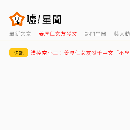
最新文章
姜厚任女友發文
熱門星聞
藝人
快訊