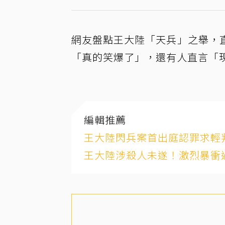
網友盤點王大陸「天兵」之舉，
「真的笑爆了」，還有人直言「
編輯推薦
王大陸閃兵案首出庭認罪求輕
王大陸涉殺人未遂！激烈暴衝