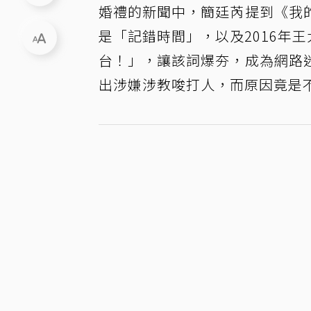
婚禮的新聞中，簡廷芮提到《我
是「記錯時間」，以及2016年
台！」，讓該詞爆夯，成為網路
出涉嫌涉教唆打人，而原因竟是