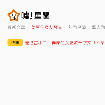
最新文章
姜厚任女友發文
熱門星聞
藝人
快訊