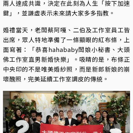
兩人達成共識，決定在此刻為人生「按下加速
鍵」，並謙虛表示未來請大家多多指教。
婚禮當天，老闆蔡阿嘎、二伯及工作室員工皆
出席，眾人特地準備了一條顯眼的紅布條，上
面寫著：「恭喜hahababy闆娘小秘書、大頭
佛工作室直男新婚快樂」。吸睛的是，布條正
中央印的不是唯美婚紗照，而是新郎新娘的崩
壞醜照，完美延續工作室調皮的傳統。