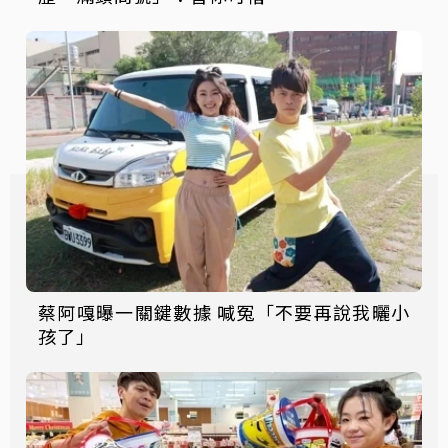
蔡阿嘎曝一關鍵數據 喊冤「不要再說我曬小
孩了」