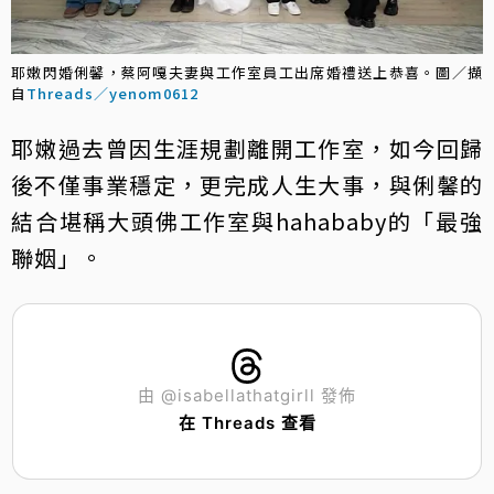
耶嫩閃婚俐馨，蔡阿嘎夫妻與工作室員工出席婚禮送上恭喜。圖／擷
自
Threads／yenom0612
耶嫩過去曾因生涯規劃離開工作室，如今回歸
後不僅事業穩定，更完成人生大事，與俐馨的
結合堪稱大頭佛工作室與hahababy的「最強
聯姻」。
由 @isabellathatgirll 發佈
在 Threads 查看