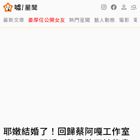
最新文章
姜厚任公開女友
熱門星聞
藝人動態
電影
電
耶嫩結婚了！回歸蔡阿嘎工作室