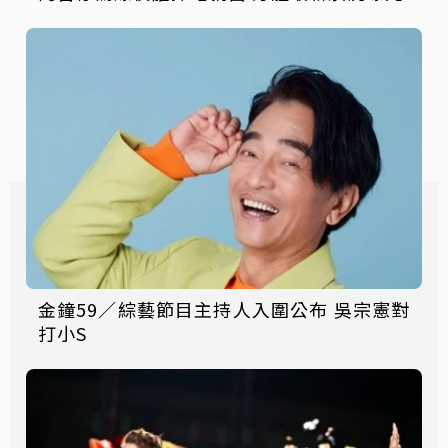
金鐘59／綜藝節目主持人入圍公布 吳宗憲對
打小S