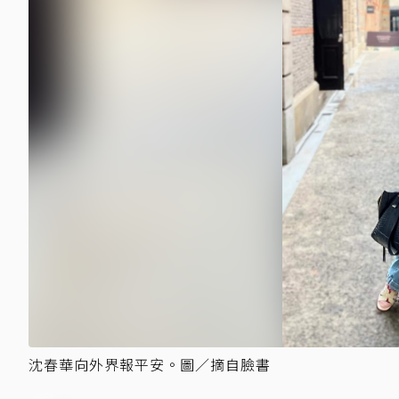
沈春華向外界報平安。圖／摘自臉書