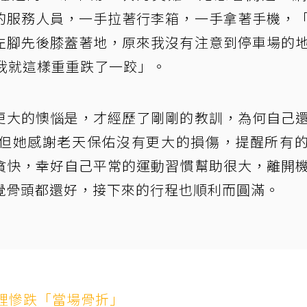
的服務人員，一手拉著行李箱，一手拿著手機，
左腳先後膝蓋著地，原來我沒有注意到停車場的
我就這樣重重跌了一跤」。
更大的懊惱是，才經歷了剛剛的教訓，為何自己
但她感謝老天保佑沒有更大的損傷，提醒所有
貪快，幸好自己平常的運動習慣幫助很大，離開
覺骨頭都還好，接下來的行程也順利而圓滿。
裡慘跌「當場骨折」