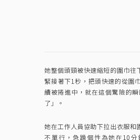
她整個頭頸被快速縮短的圍巾往
緊接著下1秒，把頭快速的從圍
續被捲進中，就在這個驚險的瞬
了」。
她在工作人員協助下拉出衣服和
不單行，急躁個性為她在10