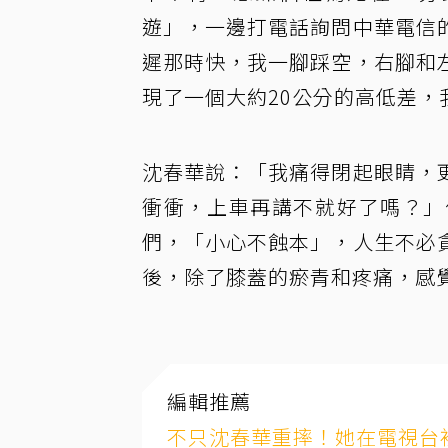
遊」，一邊打電話詢問中華電信
遲那時快，我一腳踩空，右腳和
現了一個大約20公分的高低差，
沈春華說：「我痛得閉起眼睛，
衝衝，上車再講不就好了嗎？」
們，「小心不蝕本」，人生不必
後，除了膝蓋的瘀青和疼痛，感
編輯推薦
不只沈春華重摔！她在電視台