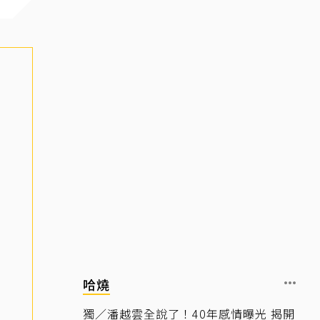
哈燒
獨／潘越雲全說了！40年感情曝光 揭開