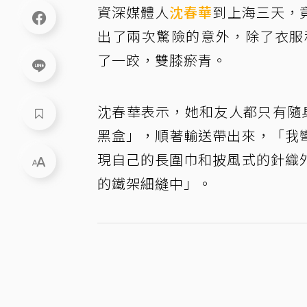
資深媒體人
沈春華
到上海三天，
出了兩次驚險的意外，除了衣服
了一跤，雙膝瘀青。
沈春華表示，她和友人都只有隨
黑盒」，順著輸送帶出來，「我
現自己的長圍巾和披風式的針織
的鐵架細縫中」。