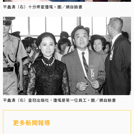
平鑫濤（右）十分疼愛瓊瑤。圖／摘自臉書
平鑫濤（右）皇冠出版社，瓊瑤是第一位員工。圖／摘自臉書
更多新聞報導