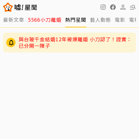
最新文章
5566小刀離婚
熱門星聞
藝人動態
電影
電
與台玻千金結婚12年被爆離婚 小刀認了！證實：
已分開一陣子