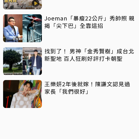
像而已
Joeman「暴瘦22公斤」秀帥照 親
揭「尖下巴」全靠這招
找到了！ 男神「金秀賢樹」成台北
新聖地 百人狂刷好評打卡朝聖
王樂妍2年後就嫁！陳謙文認見過
家長「我們很好」