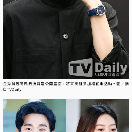
金秀賢醜聞風暴後首是公開露面，將來高雄參加櫻花季活動。圖／摘
自TVDaily