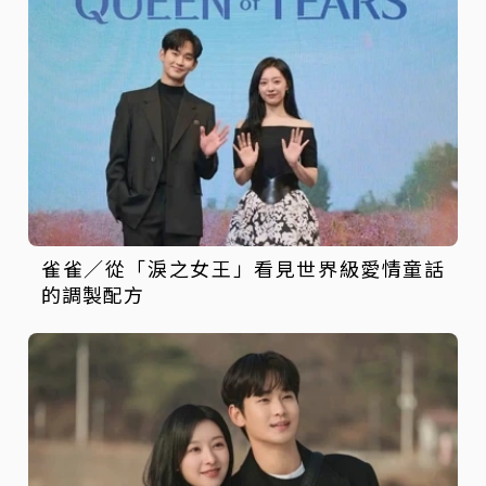
雀雀／從「淚之女王」看見世界級愛情童話
的調製配方