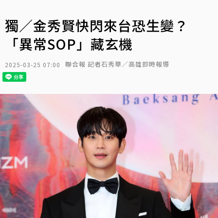
獨／金秀賢快閃來台恐生變？
「異常SOP」藏玄機
聯合報 記者石秀華／高雄即時報導
2025-03-25 07:00