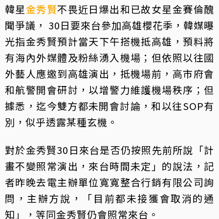
韓星
金秀賢
不畏近日爆出和已故女星金賽倫醜
聞爭議， 30日要來台參加高雄櫻花季，韓媒曝
光指金秀賢預計當天下午搭機抵高雄，預料將
有海內外媒體及粉絲湧入機場；但依照以往國
外藝人應邀到高雄演出，抵機場前，高市府會
和航警開會研討，以增警力維護機場秩序；但
據悉，迄今雙方都未開會討論，和以往SOP有
別，似乎透露某種玄機。
對於金秀賢30日來台是否仍按照先前所說「計
畫不變照常演出，來台時間未定」的說法，記
者昨晚去電主辦單位寬寬整合行銷有限公司詢
問，主辦方說，「目前都未接獲會取消的通
知」，等同金秀賢仍會照常來台。