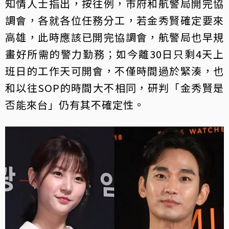
知情人士指出，按往例，市府和航警局開完協
調會，各就各位任務分工，若金秀賢確定要來
高雄，此時應該已開完協調會，航警局也早規
畫好所需的警力勤務；如今離30日只剩4天上
班日的工作天可開會，不僅時間過於緊湊，也
和以往SOP的時間大不相同，研判「金秀賢是
否能來台」仍有其不確定性。