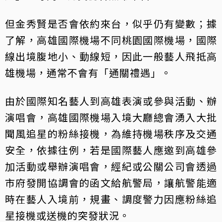
但金秀賢是否會依約來台，似乎仍有變數；據
了解，高雄國際機場不同桃園國際機場，國際
線出境腹地小、動線短，因此一般藝人飛抵高
雄機場，通常不會有「通關禮遇」。
由於國際知名藝人到高雄表演或參與活動、辦
演唱會，高雄國際機場入境大廳總會湧入大批
聞風追星的粉絲接機，為維持機場秩序及交通
安全，依據往例，若是國際藝人應邀到高雄參
加活動或舉辦演唱會，經紀或公關公司會透過
市府發開協調會的函文給航警局，讓航警能適
時在藝人入境前，規畫、調度警力因應粉絲追
星接機或送機的突發狀況。