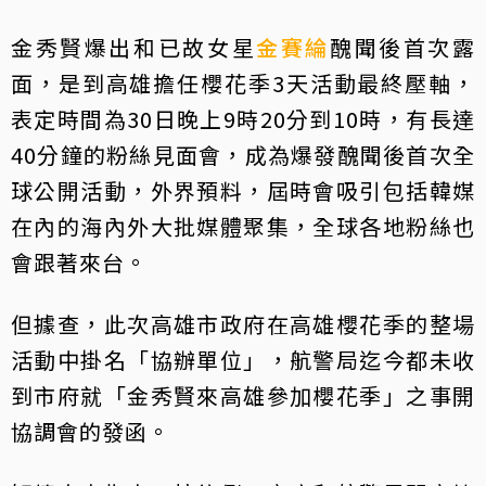
金秀賢爆出和已故女星
金賽綸
醜聞後首次露
面，是到高雄擔任櫻花季3天活動最終壓軸，
表定時間為30日晚上9時20分到10時，有長達
40分鐘的粉絲見面會，成為爆發醜聞後首次全
球公開活動，外界預料，屆時會吸引包括韓媒
在內的海內外大批媒體聚集，全球各地粉絲也
會跟著來台。
但據查，此次高雄市政府在高雄櫻花季的整場
活動中掛名「協辦單位」，航警局迄今都未收
到市府就「金秀賢來高雄參加櫻花季」之事開
協調會的發函。