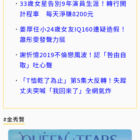
33歲女星告別9年演員生涯！轉行開
計程車 每天淨賺8200元
姜厚任小24歲女友IQ160遭疑造假！
蕭彤雯發聲力挺
謝忻憶2019不倫戀風波！認「咎由自
取」吐心聲
「T恤乾了為止」第5集大反轉！失蹤
丈夫突喊「我回來了」全網氣炸
#金秀賢