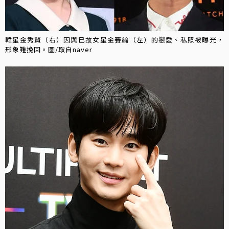
韓星金秀賢（右）因與已故女星金賽綸（左）的戀愛、私照被曝光，
形象難挽回。圖/取自naver