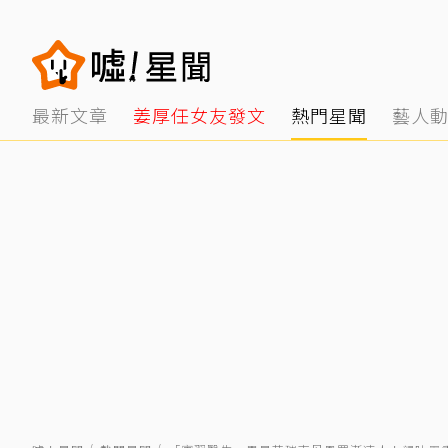
最新文章
姜厚任女友發文
熱門星聞
藝人