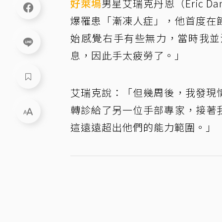
好萊塢
男星艾瑞克丹恩（Eric 
爆罹患「漸凍人症」，他首度在
始感覺右手有些無力，當時我並
息，因此手太疲勞了。」
艾瑞克說：「但幾周後，我發現
轉診給了另一位手部專家，接著
這遠遠超出他們的能力範圍。」