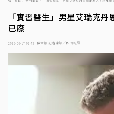
噓！星聞
熱門星聞
「實習醫生」男星艾瑞克丹恩罹漸凍人！親吐嚴
「實習醫生」男星艾瑞克丹
已廢
聯合報 記者陳穎／即時報導
2025-06-17 08:43