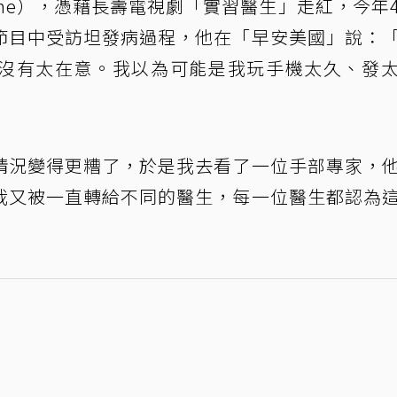
Dane），憑藉長壽電視劇「實習醫生」走紅，今年
節目中受訪坦發病過程，他在「早安美國」說：
沒有太在意。我以為可能是我玩手機太久、發
情況變得更糟了，於是我去看了一位手部專家，
我又被一直轉給不同的醫生，每一位醫生都認為