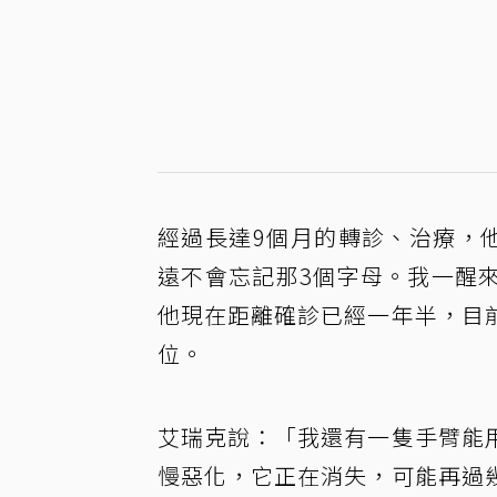
經過長達9個月的轉診、治療，
遠不會忘記那3個字母。我一醒
他現在距離確診已經一年半，目
位。
艾瑞克說：「我還有一隻手臂能
慢惡化，它正在消失，可能再過