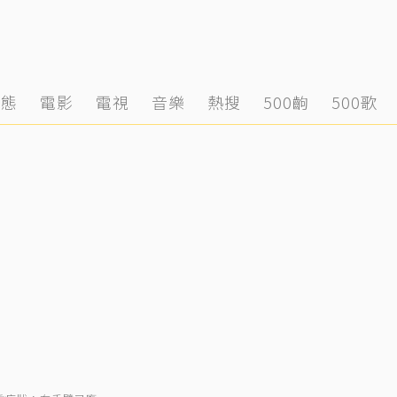
動態
電影
電視
音樂
熱搜
500齣
500歌