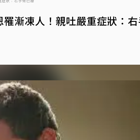
重症狀：右手臂已廢
恩罹漸凍人！親吐嚴重症狀：右