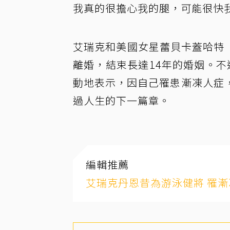
我真的很擔心我的腿，可能很快
艾瑞克和美國女星蕾貝卡蓋哈特（Reb
離婚，結束長達14年的婚姻。
動地表示，因自己罹患漸凍人症
過人生的下一篇章。
編輯推薦
艾瑞克丹恩昔為游泳健將 罹漸