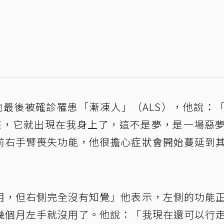
他最後被確診罹患「漸凍人」（ALS），他說：
來，它就出現在我身上了，這不是夢，是一場惡
前右手臂喪失功能，他很擔心症狀會開始蔓延到
用，但右側完全沒有知覺」他表示，左側的功能
幾個月左手就沒用了。他說：「我現在還可以行