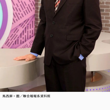
馬西屏。圖／聯合報報系資料照