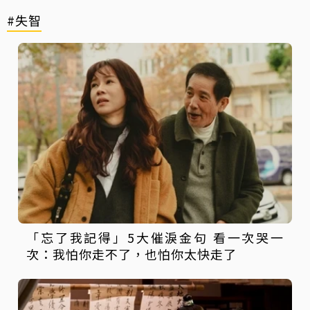
#失智
「忘了我記得」5大催淚金句 看一次哭一
次：我怕你走不了，也怕你太快走了