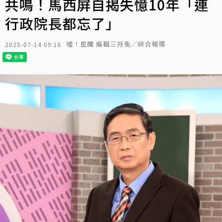
共鳴！馬西屏自揭失憶10年「連
行政院長都忘了」
噓！星聞 編輯三月兔／綜合報導
2025-07-14 09:16