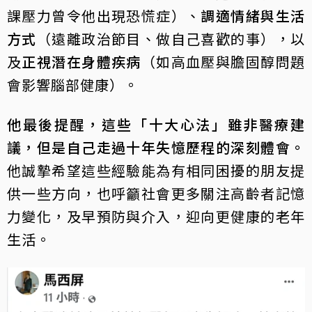
課壓力曾令他出現恐慌症）、
調適情緒與生活
方式
（遠離政治節目、做自己喜歡的事），以
及
正視潛在身體疾病
（如高血壓與膽固醇問題
會影響腦部健康）。
他最後提醒，這些「十大心法」雖非醫療建
議，但是自己走過十年失憶歷程的深刻體會。
他誠摯希望這些經驗能為有相同困擾的朋友提
供一些方向，也呼籲社會更多關注高齡者記憶
力變化，及早預防與介入，迎向更健康的老年
生活。