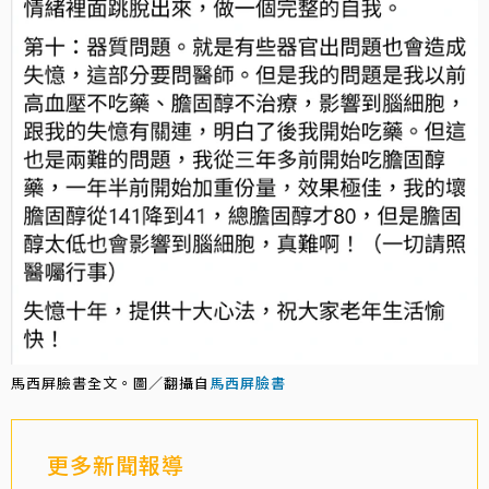
馬西屏臉書全文。圖／翻攝自
馬西屏臉書
更多新聞報導