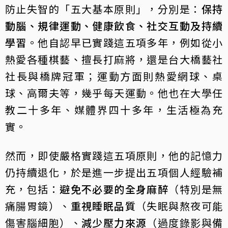
防止失智的「五大基本原則」，分別是：
保持
動腦、規律運動、健康飲食、社交互動及持續
學習
。他自認早已實踐這五項多年，例如從小
熱愛各種棋藝、擅長打麻將，還是台大橋藝社
社長與橋牌冠軍；運動方面則熱愛網球、桌
球、高爾夫等，幾乎每天運動。他也在大學任
教二十多年、媒體界四十多年，生活極為充
實。
然而，即使嚴格實踐這五項原則，他的記憶力
仍持續退化，於是進一步提出五項個人經驗補
充，包括：
避免不必要的全身麻醉
（特別是無
痛腸胃鏡）、
重視睡眠品質
（失眠與熬夜可能
傷害腦細胞）、
減少壓力來源
（過度錄影與備