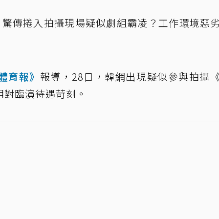
》驚傳捲入拍攝現場疑似劇組霸凌？工作環境惡
體育報》
報導，28日，韓網出現疑似參與拍攝
組對臨演待遇苛刻。