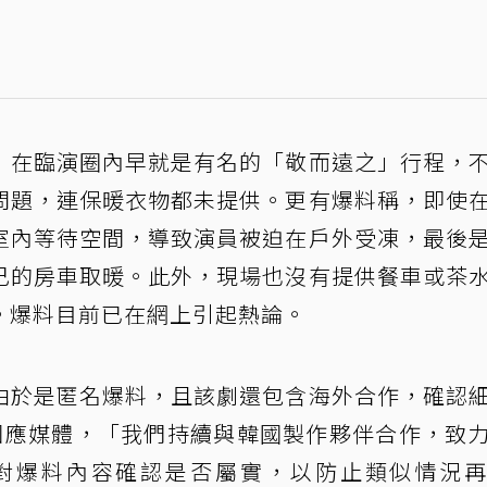
》在臨演圈內早就是有名的「敬而遠之」行程，
問題，連保暖衣物都未提供。更有爆料稱，即使
室內等待空間，導致演員被迫在戶外受凍，最後
己的房車取暖。此外，現場也沒有提供餐車或茶
。爆料目前已在網上引起熱論。
由於是匿名爆料，且該劇還包含海外合作，確認
28）日回應媒體，「我們持續與韓國製作夥伴合作，致
對爆料內容確認是否屬實，以防止類似情況