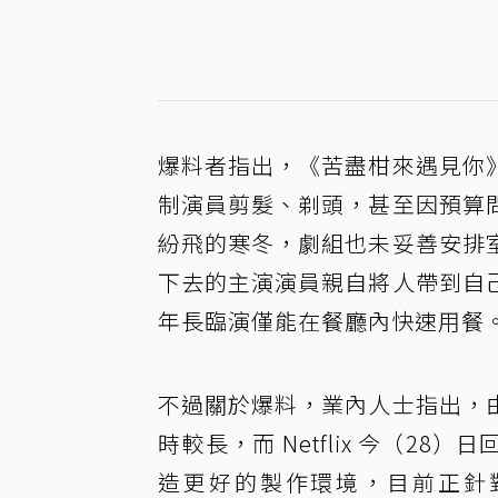
爆料者指出，《苦盡柑來遇見你
制演員剪髮、剃頭，甚至因預算
紛飛的寒冬，劇組也未妥善安排
下去的主演演員親自將人帶到自
年長臨演僅能在餐廳內快速用餐
不過關於爆料，業內人士指出，
時較長，而 Netflix 今（
造更好的製作環境，目前正針