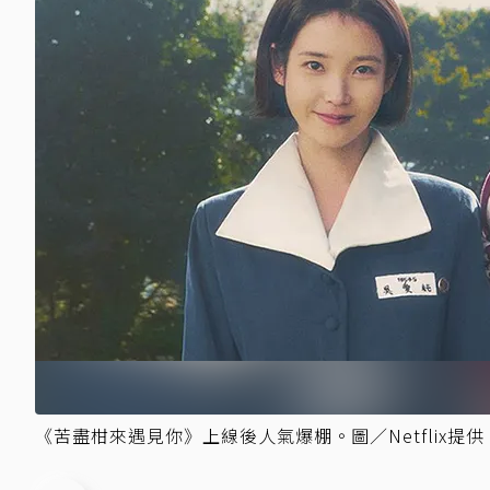
《苦盡柑來遇見你》上線後人氣爆棚。圖／Netflix提供