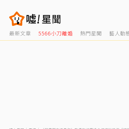
最新文章
5566小刀離婚
熱門星聞
藝人動