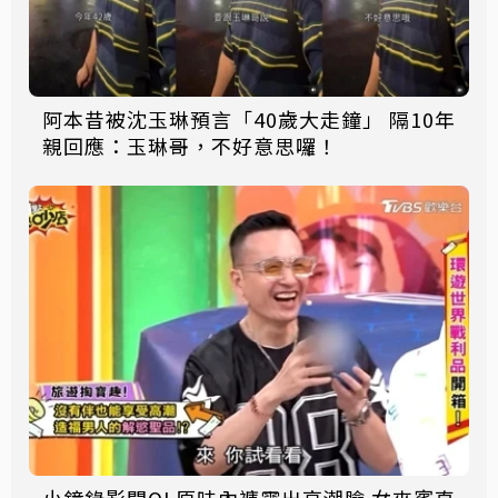
阿本昔被沈玉琳預言「40歲大走鐘」 隔10年
親回應：玉琳哥，不好意思囉！