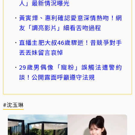
人」最新情況曝光
黃寅燁、惠利確認愛意深情熱吻！網
友「調亮影片」細看舌吻過程
直播主肥大叔46歲驟逝！昔競爭對手
丟丟妹留言哀悼
29歲男偶像「寵粉」誤觸法遭警約
談！公開露面呼籲遵守法規
#沈玉琳