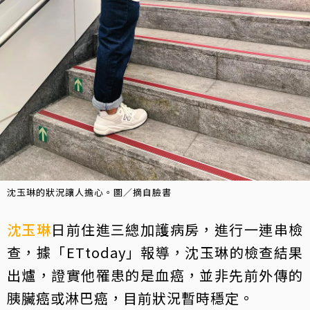
沈玉琳的狀況讓人擔心。圖／摘自臉書
沈玉琳
日前住進三總加護病房，進行一連串檢
查，據「ETtoday」報導，沈玉琳的檢查結果
出爐，證實他罹患的是血癌，並非先前外傳的
胰臟癌或淋巴癌，目前狀況暫時穩定。