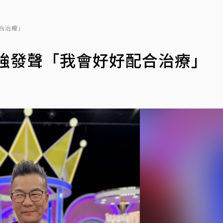
合治療」
堅強發聲「我會好好配合治療」