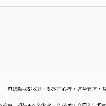
每一句鼓勵我都收到、都放在心裡，這些支持，
心養病，期待不久的將來，能帶著笑容回到你們