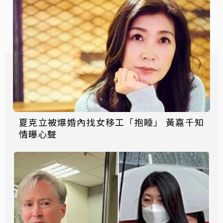
夏克立被爆婚內找女移工「抱睡」 黃嘉千知
情曝心聲