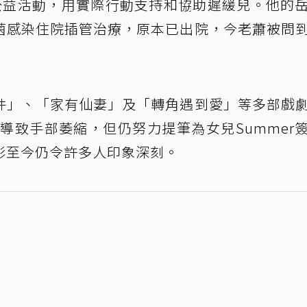
公益活動，用實際行動支持和協助遲緩兒。他的
菌感染住院插管治療，原本已出院，今老蕭被問
件」、「家有仙妻」及「轉角遇到愛」等多部戲
風導致手部萎縮，但仍努力提筆為女兒Summer
影至今仍令許多人印象深刻。