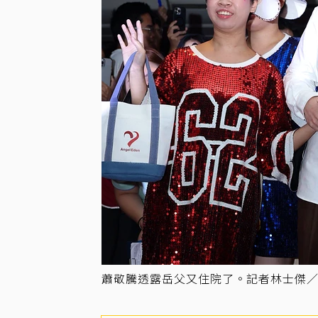
蕭敬騰透露岳父又住院了。記者林士傑