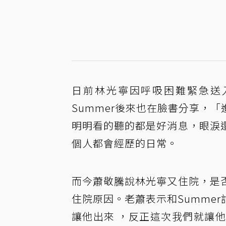
日前林光寧因呼吸困難緊急送
Summer後來也在臉書分享，
明明看的聽的都是好消息，眼淚
個人都會經歷的日常。
而今蕭敬騰說林光寧又住院，是
住院原因。老蕭表示和Summe
讓他出來 ，反正這次我們就讓