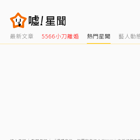
最新文章
5566小刀離婚
熱門星聞
藝人動