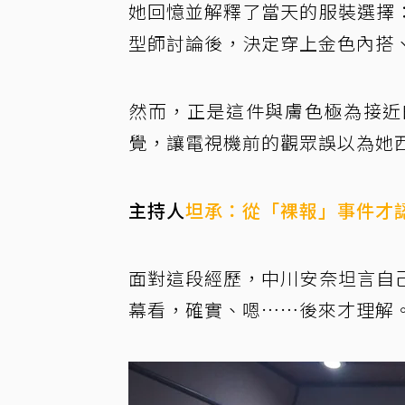
她回憶並解釋了當天的服裝選擇
型師討論後，決定穿上金色內搭
然而，正是這件與膚色極為接近
覺，讓電視機前的觀眾誤以為她
主持人
坦承：從「裸報」事件才
面對這段經歷，中川安奈坦言自
幕看，確實、嗯……後來才理解