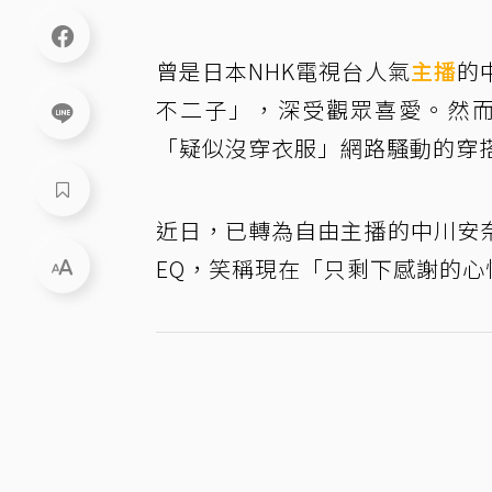
曾是日本NHK電視台人氣
主播
的
不二子」，深受觀眾喜愛。然而
「疑似沒穿衣服」網路騷動的穿
近日，已轉為自由主播的中川安
EQ，笑稱現在「只剩下感謝的心