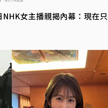
幕：現在只剩感謝
日NHK女主播親揭內幕：現在