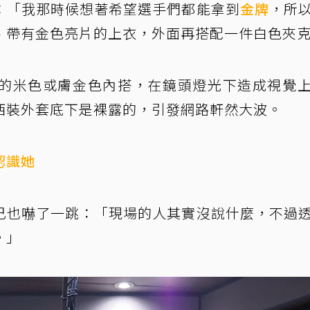
：「我那時候想著希望選手們都能拿到
金牌
，所
、帶有金色亮片的上衣，外面再搭配一件白色夾
的米色或膚金色內搭，在鏡頭燈光下造成視覺
西裝外套底下是裸露的，引發網路軒然大波。
認識她
己也嚇了一跳：「現場的人其實沒說什麼，不過
。」