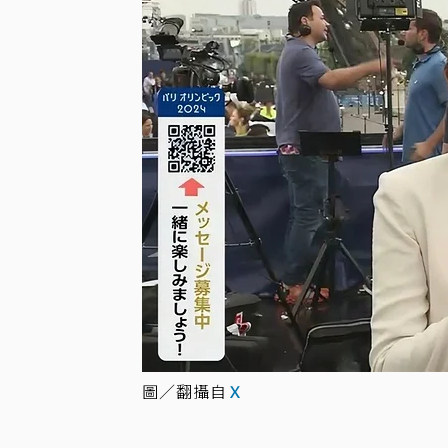
圖／翻攝自
Ｘ