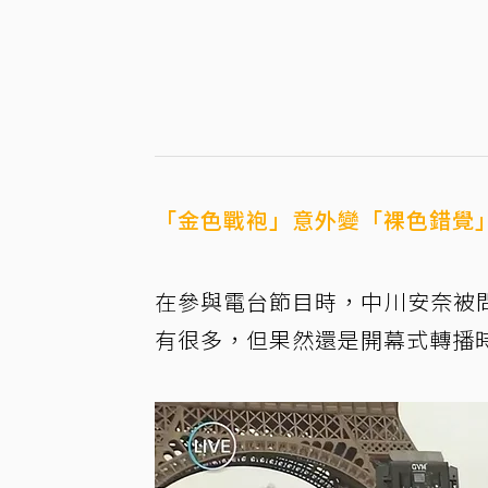
「金色戰袍」意外變「裸色錯覺
在參與電台節目時，中川安奈被
有很多，但果然還是開幕式轉播