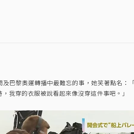
」
問及巴黎奧運轉播中最難忘的事，她笑著點名：
時，我穿的衣服被說看起來像沒穿這件事吧。」