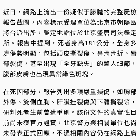
近日，網路上流出一份疑似于朦朧的完整屍檢
報告截圖，內容標示受理單位為北京市朝陽區
將台派出所，鑑定地點位於北京盛唐司法鑑定
所。報告中提到，死者身高181公分，全身多
處傷勢明顯，包括頭皮撕裂傷、鼻骨骨折、唇
部裂傷，甚至出現「全牙缺失」的驚人細節，
腹部皮膚也出現異常綠色斑塊。
在死因部分，報告列出多項嚴重損傷，如胸部
外傷、雙側血胸、肝臟挫裂傷與下體撕裂等，
研判死者生前曾遭重創。該份文件的真實性目
前尚未獲官方證實，北京警方與相關單位也尚
未發表正式回應，不過相關內容仍在網路上廣