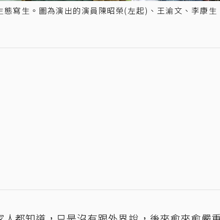
生態寫生。圖為演出的演員陳昭榮(左起)、王渝文、李康生
家人都知道，只是沒有跟外界說，後來愈來愈嚴