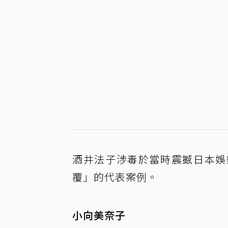
酒井法子涉毒於當時震撼日本娛
覆」的代表案例。
小向美奈子