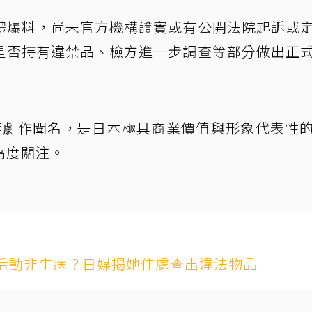
體爆料，尚未官方機構證實或有公開法院起訴或
是否持有違禁品、檢方進一步調查等部分做出正
等劇作聞名，是日本極具商業價值與形象代表性
高度關注。
活動非生病？日媒揭她住處查出違法物品