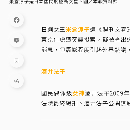
米倉涼子是日本國民度極高女星。圖／本報資料照
日劇女王
米倉涼子
遭《週刊文春
東京住處遭突襲搜索，疑被查出
消息，但震撼程度引起外界熱議
酒井法子
國民偶像級
女神
酒井法子200
法院最終緩刑。酒井法子公開道