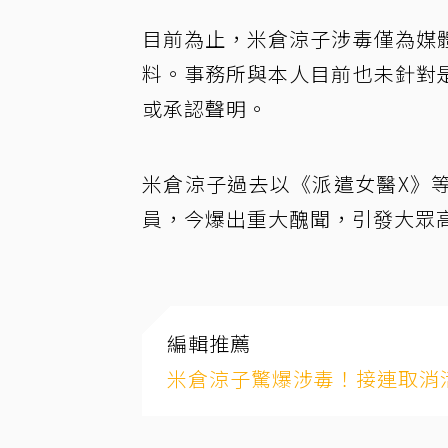
目前為止，米倉涼子涉毒僅為媒
料。事務所與本人目前也未針對
或承認聲明。
米倉涼子過去以《派遣女醫X》
員，今爆出重大醜聞，引發大眾
編輯推薦
米倉涼子驚爆涉毒！接連取消