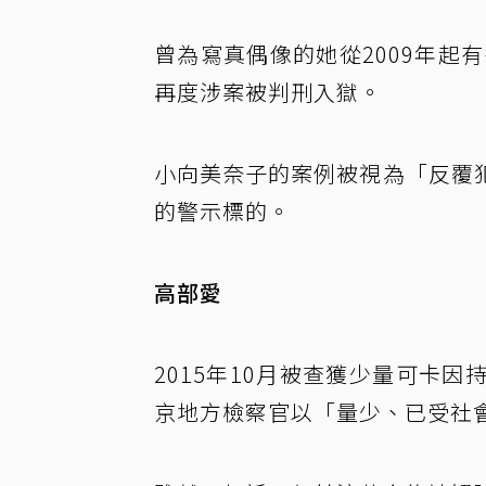
曾為寫真偶像的她從2009年起
再度涉案被判刑入獄。
小向美奈子的案例被視為「反覆
的警示標的。
高部愛
2015年10月被查獲少量可卡
京地方檢察官以「量少、已受社