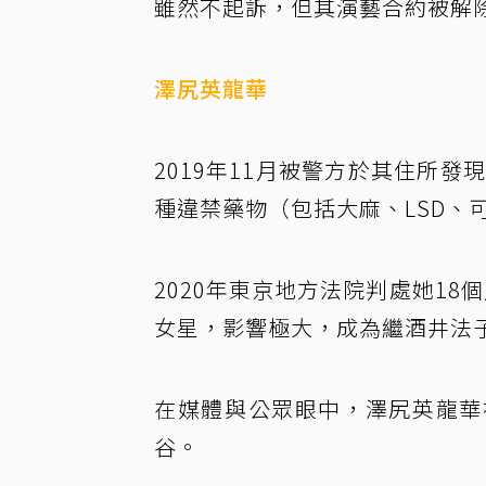
雖然不起訴，但其演藝合約被解
澤尻英龍華
2019年11月被警方於其住所發
種違禁藥物（包括大麻、LSD、可
2020年東京地方法院判處她1
女星，影響極大，成為繼酒井法
在媒體與公眾眼中，澤尻英龍華
谷。