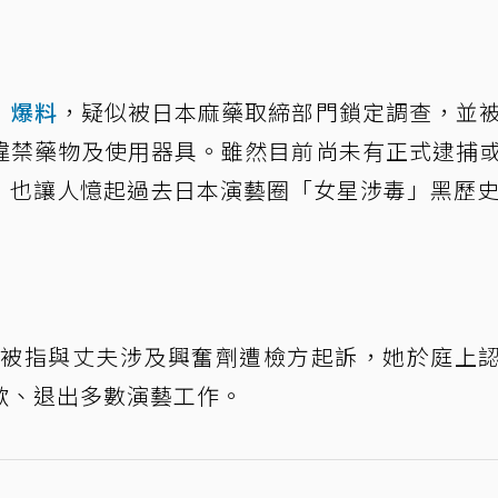
》
爆料
，疑似被日本麻藥取締部門鎖定調查，並
違禁藥物及使用器具。雖然目前尚未有正式逮捕
，也讓人憶起過去日本演藝圈「女星涉毒」黑歷
9年被指與丈夫涉及興奮劑遭檢方起訴，她於庭上
歉、退出多數演藝工作。