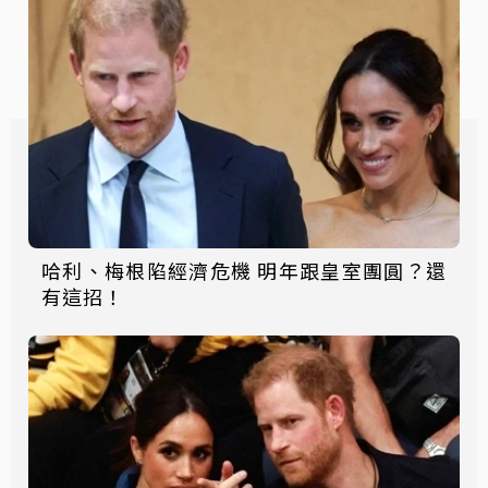
哈利、梅根陷經濟危機 明年跟皇室團圓？還
有這招！