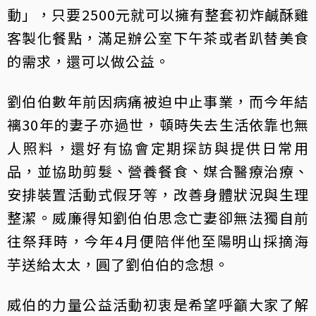
動」，只要2500元就可以擁有整套初炸鹹酥雞
客製化餐點，滿足辦公室下午茶或者趴替美食
的需求，還可以做公益。
劉伯伯數年前因病痛被迫中止事業，而今年結
褵30年的妻子亦過世，頓時失去生活依靠也無
人照料，還好有協會定期探訪與提供日常用
品，並協助剪髮、營養餐食、媒合醫療治療、
安排裝置活動式假牙等，改善身體狀況與生理
整潔。威廉得知劉伯伯思念亡妻卻無法獨自前
往祭拜時，今年4月便陪伴他至陽明山採摘海
芋送給太太，圓了劉伯伯的念想。
威伯的力量公益活動初衷是希望呼籲大家了解