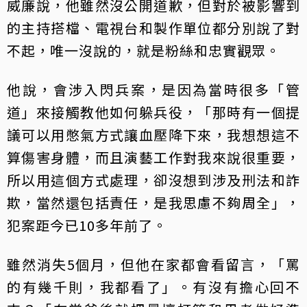
威廉說，他雖然沒公開道歉，但對於被影響到
的主持搭檔、電視台和製作單位都分別說了對
不起，唯一沒說的，就是粉絲和忠實觀眾。
他說，會涉入閃兵案，是因為當時很多「管
道」來接觸教他如何躲兵役，「那時有一個提
議可以用憋氣方式讓血壓降下來，我想想這不
算傷害身體，而且演藝工作對我來說很重要，
所以用這個方式處理，卻沒想到涉及刑法和詐
欺，當然還包括責任，是我思慮不夠周全」，
犯案距今已10多年前了。
雖然消失5個月，但他在家都會看留言，「罵
的有幾千則，我都看了」。有沒有擔心回不