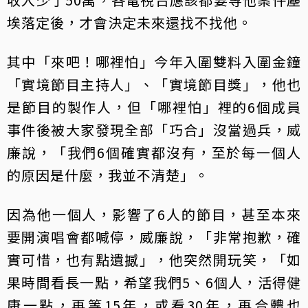
埃落定後，才會決定未來還找不找他。
其中「來吧！哪裡怕」今年入圍雙料入圍金鐘
「實境節目主持人」、「實境節目獎」，他也
是節目的製作人，但「哪裡怕」裡的6個成員
事件後被大家發現全部「巧合」沒當過兵，威
廉說，「我們6個確實都沒有，至於每一個人
的原因是什麼，我並不清楚」。
因為他一個人，影響了6人的節目，甚至本來
要開演唱會都喊停，威廉說，「非常抱歉，確
實可惜，也有點遺撼」，他突然開玩笑，「如
果時間看長一點，希望我們5、6個人，活得健
康一點，再等15年，或看30年，再合體也