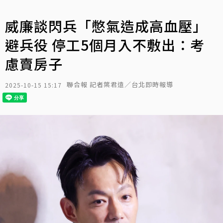
威廉談閃兵「憋氣造成高血壓」
避兵役 停工5個月入不敷出：考
慮賣房子
聯合報 記者葉君遠／台北即時報導
2025-10-15 15:17