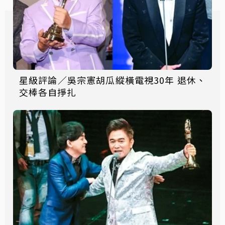
星級評論／吳宗憲胡瓜縱橫電視30年 退休、
交棒各自掙扎