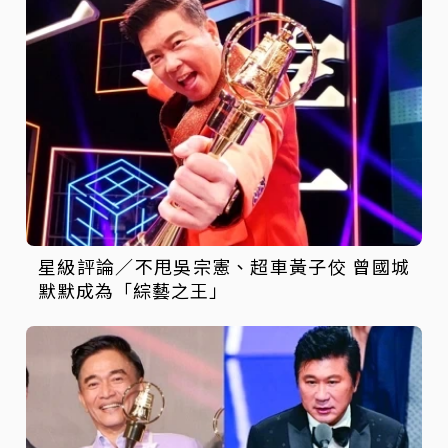
星級評論／不甩吳宗憲、超車黃子佼 曾國城
默默成為「綜藝之王」