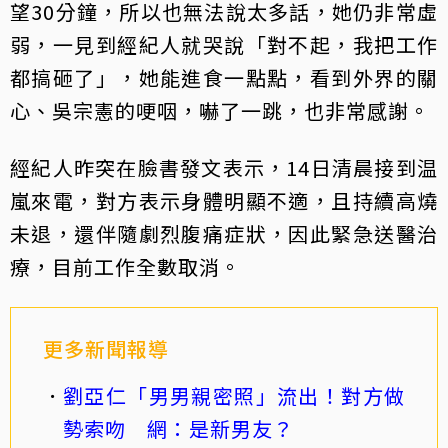
望30分鐘，所以也無法說太多話，她仍非常虛
弱，一見到經紀人就哭說「對不起，我把工作
都搞砸了」，她能進食一點點，看到外界的關
心、吳宗憲的哽咽，嚇了一跳，也非常感謝。
經紀人昨突在臉書發文表示，14日清晨接到温
嵐來電，對方表示身體明顯不適，且持續高燒
未退，還伴隨劇烈腹痛症狀，因此緊急送醫治
療，目前工作全數取消。
更多新聞報導
劉亞仁「男男親密照」流出！對方做
勢索吻 網：是新男友？