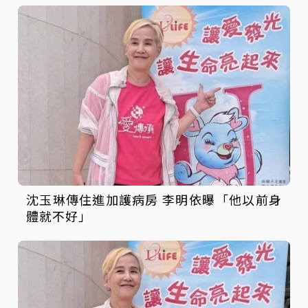
沈玉琳傳住進加護病房 李明依曝「他以前身
體就不好」