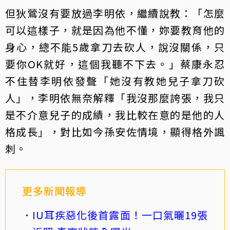
但狄鶯沒有要放過李明依，繼續說教：「怎麼
可以這樣子，就是因為他不懂，妳要教育他的
身心，總不能5歲拿刀去砍人，說沒關係，只
要你OK就好，這個我聽不下去。」蔡康永忍
不住替李明依發聲「她沒有教她兒子拿刀砍
人」，李明依無奈解釋「我沒那麼誇張，我只
是不介意兒子的成績，我比較在意的是他的人
格成長」，對比如今孫安佐情境，顯得格外諷
刺。
更多新聞報導
IU耳疾惡化後首露面！一口氣曬19張