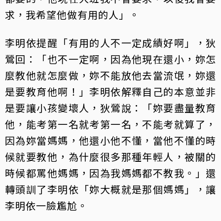
求，我希望他做有用的人」。
李明依提醒「有用的人不一定成績好啊」，狄
鶯回：「也不一定啊，因為他現在還小，妳怎
麼教他就怎麼做，妳不能放他去當流氓，妳還
是要教育他啊！」李明依解釋自己的本意並非
是要讓小孩變壞人，狄鶯說：「妳要盡量教育
他，能考第一名就考第一名，不能考就算了，
因為妳當媽媽，他還小他不懂，當他不懂的時
候就要教他，為什麼很多那種年輕人，被關的
時候都罵他媽媽，因為我媽媽都不教我。」還
轉頭訓了李明依「妳大概就是那個媽媽」，讓
李明依一臉尷尬。