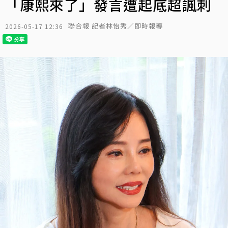
「康熙來了」發言遭起底超諷刺
聯合報 記者林怡秀／即時報導
2026-05-17 12:36