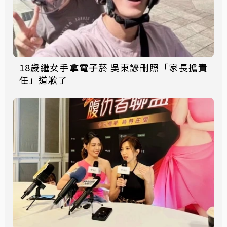
18歲繼女手拿電子菸 吳東諺刪照「家長擔責
任」道歉了