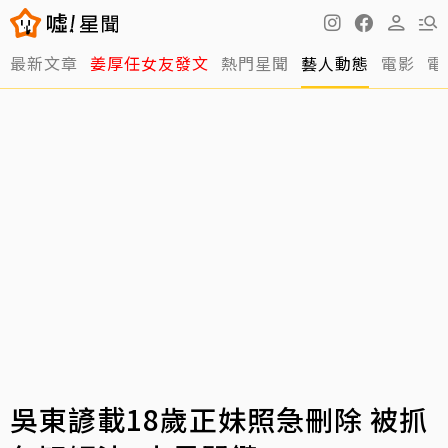
最新文章
姜厚任女友發文
熱門星聞
藝人動態
電影
電
吳東諺載18歲正妹照急刪除 被抓