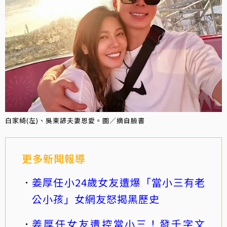
白家綺(左)、吳東諺夫妻恩愛。圖／摘自臉書
更多新聞報導
姜厚任小24歲女友遭爆「當小三有老
公小孩」女網友怒揭黑歷史
姜厚任女友遭控當小三！發千字文