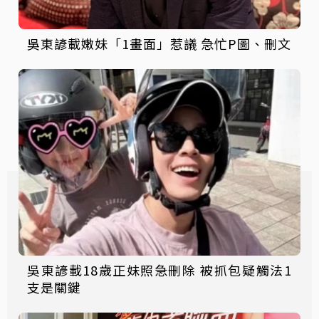
吳東諺載嫩妹「1畫面」惹議 急忙P圖、刪文
吳東諺載18歲正妹照急刪除 被抓包疑觸法1
支是關鍵