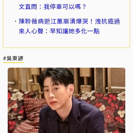
文直問：我停車可以嗎？
陳聆薇病逝江蕙崩潰爆哭！洩抗癌過
來人心聲：早知讓她多化一點
#吳東諺