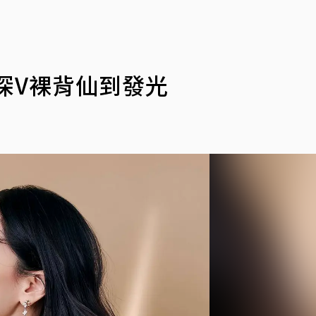
深V裸背仙到發光