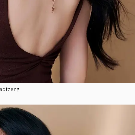
otzeng