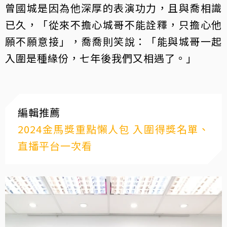
曾國城是因為他深厚的表演功力，且與喬相識
已久，「從來不擔心城哥不能詮釋，只擔心他
願不願意接」，喬喬則笑說：「能與城哥一起
入圍是種緣份，七年後我們又相遇了。」
編輯推薦
2024金馬獎重點懶人包 入圍得獎名單、
直播平台一次看