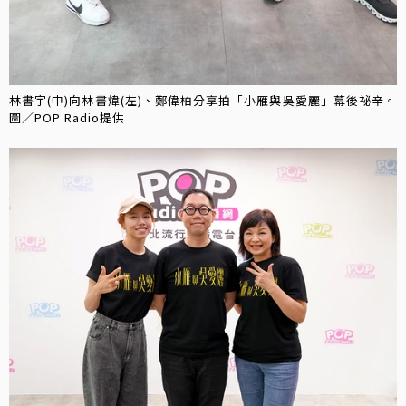
林書宇(中)向林書煒(左)、鄭偉柏分享拍「小雁與吳愛麗」幕後祕辛。
圖／POP Radio提供