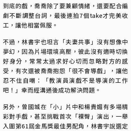
到底的戲，喬喬除了要兼顧情緒，還要配合編
劇不斷調整台詞，最後連拍7個take才完美收
工，讓他相當佩服。
不過，林書宇也坦言「夫妻共事」沒有想像中
夢幻，因為片場環境高壓，彼此沒有適時切換
好身分，常常太過求好心切而忽略對方的感
受，有次還被喬喬抱怨「很不會導戲」，讓他
忍不住自嘲：「教演員演戲不是導演的工作
吧！」幸而經溝通後成功解決問題。
另外，曾國城在「小」片中和楊貴媚有多場精
彩對手戲，甚至挑戰首次「裸臀」演出，一舉
入圍第61屆金馬獎最佳男配角，林書宇說選定