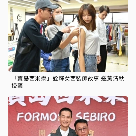
「寶島西米樂」詮釋女西裝師故事 邀黃清秋
授藝