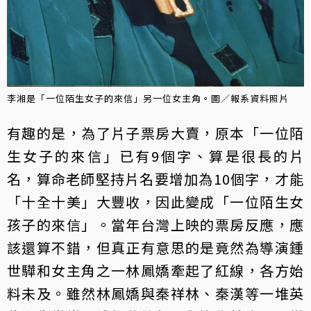
李湘是「一位陌生女子的來信」另一位女主角。圖／報系資料照片
有趣的是，為了片子票房大賣，原本「一位陌
生女子的來信」已有9個字、算是很長的片
名，算命老師堅持片名要增加為10個字，才能
「十全十美」大豐收，因此變成「一位陌生女
孩子的來信」。當年台灣上映的票房反應，應
該還算不錯，但真正有意思的是竟然為導演鍾
世驊和女主角之一林鳳嬌牽起了紅線，各方始
料未及。雖然林鳳嬌與秦祥林、秦漢等一堆英