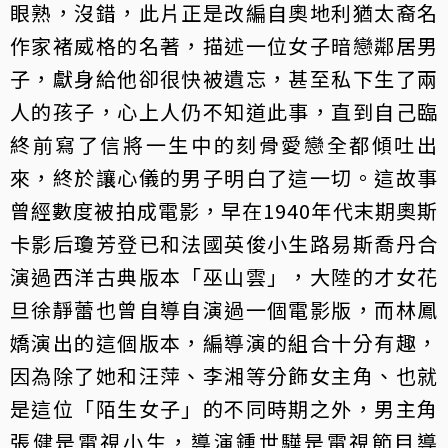
眼熟，沒錯，此片正是改編自奧地利猶太裔名
作家褚威格的名著，描述一位女子暗戀鄰居男
子，獻身給他卻很快被遺忘，甚至私下生了兩
人的孩子，心上人仍不知道此事，直到自己臨
終前寫了信將一生中的刻骨愛戀全都傾吐出
來，終於讓心儀的男子明白了這一切。這故事
曾經數度被拍成電影，早在1940年代末期奧斯
卡影后瓊芳登已和法國英俊小生路易斯喬丹合
演過西洋古典版本「巫山雲」，大陸的才女花
旦徐靜蕾也曾自導自演過一個電影版，而林鳳
嬌演出的這個版本，編導演的組合十分有趣，
因為除了她和汪萍、李湘等分飾女主角、也就
是這位「陌生女子」的不同時期之外，男主角
張健是電視小生，導演鍾世驊是電視節目導