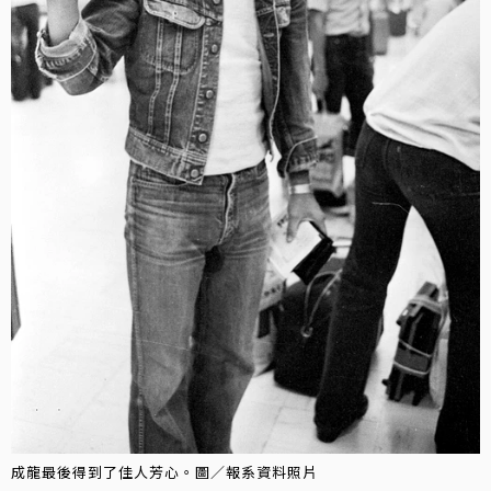
成龍最後得到了佳人芳心。圖／報系資料照片