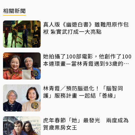
相關新聞
真人版《幽遊白書》雖難甩原作包
袱 紮實武打成一大亮點
她拍攝了100部電影，他創作了100
本連環畫—當林青霞遇到93歲的汪
觀清，兩個有趣的靈魂，會碰撞出
怎樣的火花？
林青霞／預防腦退化！「腦智同
護」服務計畫 一起結「善緣」
虎年春節「她」最發光 兩度成為
賀歲票房女王