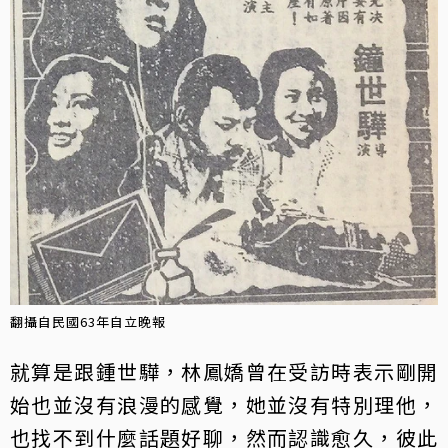
翻攝自民國63年自立晚報
就算是跟鍾世驊，林鳳嬌曾在受訪時表示剛開
始也並沒有浪漫的感覺，她並沒有特別理他，
也找不到什麼話題好聊，然而認識愈久，彼此