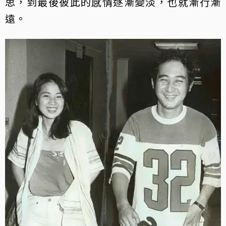
思，到最後彼此的感情逐漸變淡，也就漸行漸
遠。