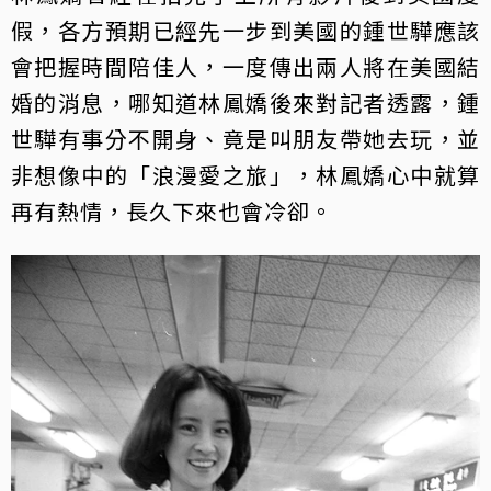
假，各方預期已經先一步到美國的鍾世驊應該
會把握時間陪佳人，一度傳出兩人將在美國結
婚的消息，哪知道林鳳嬌後來對記者透露，鍾
世驊有事分不開身、竟是叫朋友帶她去玩，並
非想像中的「浪漫愛之旅」，林鳳嬌心中就算
再有熱情，長久下來也會冷卻。