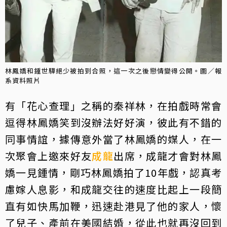
林鳳嬌和鍾世驊絕少被拍到合照，這一次之後戀情變得公開。圖／報
系資料照片
有「花心查理」之稱的秦祥林，在拍戲時常會
逗得林鳳嬌笑到沒辦法好好演，彼此有不錯的
同事情誼，據傳意外當了林鳳嬌的媒人，在一
次聚會上邀來好友
成龍
出席，成龍才會對林鳳
嬌一見鍾情，剛巧林鳳嬌拍了10年戲，認真考
慮嫁人息影，和成龍交往的速度比起上一段簡
直有如快馬加鞭，迅速赴港見了他的家人，懷
了兒子、產前在美國結婚，從此也就再沒回到