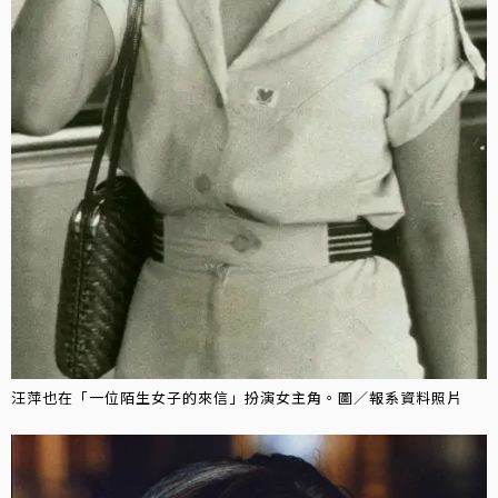
汪萍也在「一位陌生女子的來信」扮演女主角。圖／報系資料照片