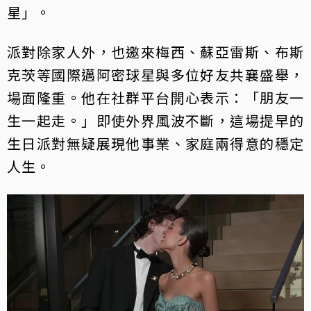
星」。
派對除家人外，也邀來梅西、蘇亞雷斯、布斯
克茨等國際邁阿密球星與多位好友共襄盛舉，
場面隆重。他在社群平台開心表示：「朋友一
生一起走。」即使外界風波不斷，這場提早的
生日派對無疑展現他事業、家庭兩得意的穩定
人生。