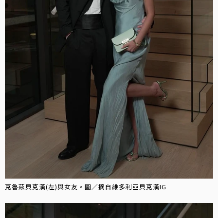
克魯茲貝克漢(左)與女友。圖／摘自維多利亞貝克漢IG