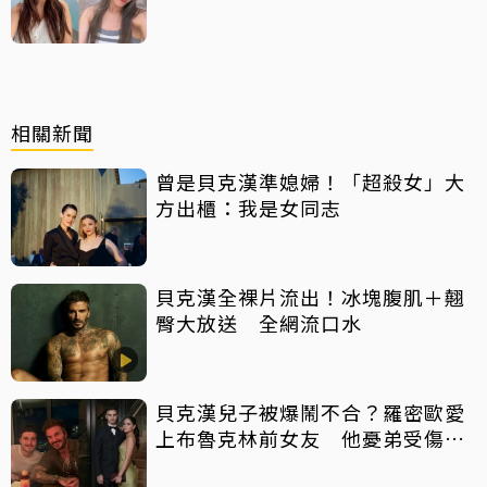
元「收入反而更穩定」
相關新聞
曾是貝克漢準媳婦！「超殺女」大
方出櫃：我是女同志
貝克漢全裸片流出！冰塊腹肌＋翹
臀大放送 全網流口水
貝克漢兒子被爆鬧不合？羅密歐愛
上布魯克林前女友 他憂弟受傷反
對戀情