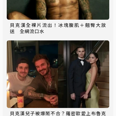
貝克漢全裸片流出！冰塊腹肌＋翹臀大放
送 全網流口水
貝克漢兒子被爆鬧不合？羅密歐愛上布魯克