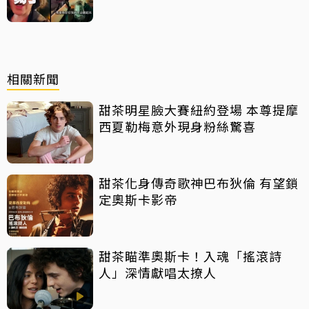
會生氣
相關新聞
甜茶明星臉大賽紐約登場 本尊提摩
西夏勒梅意外現身粉絲驚喜
甜茶化身傳奇歌神巴布狄倫 有望鎖
定奧斯卡影帝
甜茶瞄準奧斯卡！入魂「搖滾詩
人」深情獻唱太撩人