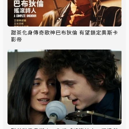
甜茶化身傳奇歌神巴布狄倫 有望鎖定奧斯卡
影帝