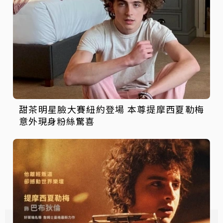
甜茶明星臉大賽紐約登場 本尊提摩西夏勒梅
意外現身粉絲驚喜