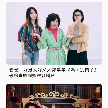
雀雀／好男人好女人都畢業《媽，別鬧了》
破格喜劇關照銀髮議題