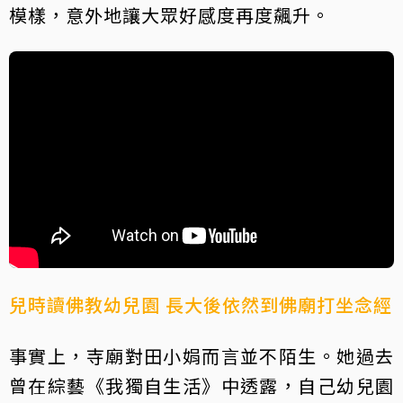
模樣，意外地讓大眾好感度再度飆升。
兒時讀佛教幼兒園 長大後依然到佛廟打坐念經
事實上，寺廟對田小娟而言並不陌生。她過去
曾在綜藝《我獨自生活》中透露，自己幼兒園