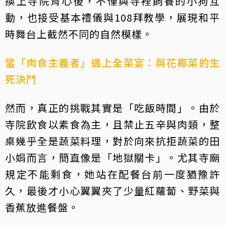
換上寺院背心後，不僅與寺裡飼養的小狗互
動，也接受基本禮儀與108拜教學，展現和平
時舞台上截然不同的自然模樣。
當「肉食主義者」遇上全菜宴：與花椰菜的生
死決鬥
然而，真正的挑戰其實是「吃飯時間」。由於
寺院飲食以素食為主，且禁止五辛與肉類，整
桌幾乎全是蔬菜料理，對於向來抗拒蔬菜的田
小娟而言，簡直像是「地獄關卡」。尤其寺廟
規定不能剩食，她站在配餐台前一度猶豫許
久，最後才小心翼翼夾了少量紅蘿蔔、野菜與
香蕉放進餐盤。