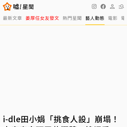
最新文章
姜厚任女友發文
熱門星聞
藝人動態
電影
電
i-dle田小娟「挑食人設」崩塌！