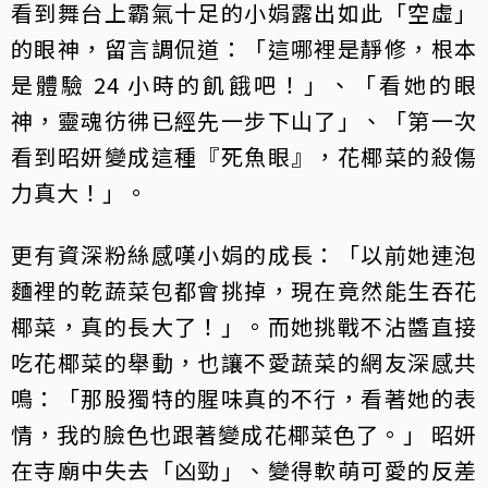
看到舞台上霸氣十足的小娟露出如此「空虛」
的眼神，留言調侃道：「這哪裡是靜修，根本
是體驗 24 小時的飢餓吧！」、「看她的眼
神，靈魂彷彿已經先一步下山了」、「第一次
看到昭妍變成這種『死魚眼』，花椰菜的殺傷
力真大！」。
更有資深粉絲感嘆小娟的成長：「以前她連泡
麵裡的乾蔬菜包都會挑掉，現在竟然能生吞花
椰菜，真的長大了！」。而她挑戰不沾醬直接
吃花椰菜的舉動，也讓不愛蔬菜的網友深感共
鳴：「那股獨特的腥味真的不行，看著她的表
情，我的臉色也跟著變成花椰菜色了。」 昭妍
在寺廟中失去「凶勁」、變得軟萌可愛的反差