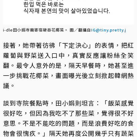
i-dle田小娟寺廟寄宿硬吞花椰菜。 圖／翻攝自
IG@tiny.pretty.j
接著，她帶著彷彿「下定決心」的表情，把紅
蘿蔔與野菜送入口中，真實反應讓粉絲全笑
翻。最令人意外的是，隔天早餐時，她甚至進
一步挑戰花椰菜，畫面曝光後立刻掀起韓網熱
議。
談到寺院餐點時，田小娟則坦言：「飯菜感覺
很好吃，但因為我吃不了那些菜，覺得很不好
意思。不是不能吃的問題，而是浪費好吃的食
物會很愧疚。」隔天她再度公開幾乎只有蔬菜