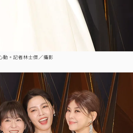
心動。記者林士傑／攝影