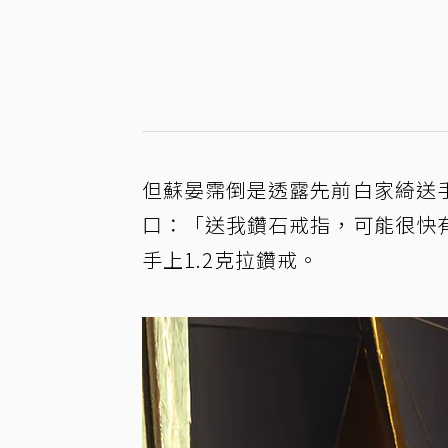
但蘇晏霈倒是透露先前白家綺送
口：「送我鑽石戒指，可能很快
手上1.2克拉鑽戒。