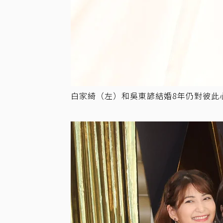
白家綺（左）和吳東諺結婚8年仍對彼此