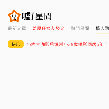
最新文章
姜厚任女友發文
熱門星聞
藝人
快訊