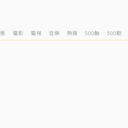
動態
電影
電視
音樂
熱搜
500齣
500歌