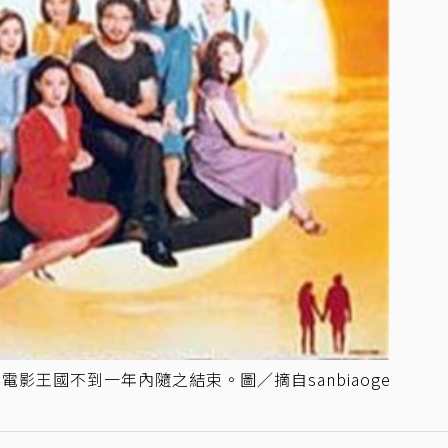
影王國不到一年內隨之結束。圖／摘自sanbiaoge