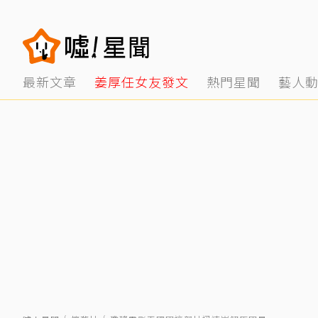
最新文章
姜厚任女友發文
熱門星聞
藝人