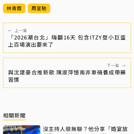
林青霞
周星馳
←
上一篇
「2026潮台北」嗨翻16天 包含ITZY登小巨蛋
上百場演出要來了
下一篇
→
與沈建豪合推新歌 陳淑萍憶南非車禍養成帶藥
習慣
相關新聞
沒主持人很無聊？他分享「婚宴放