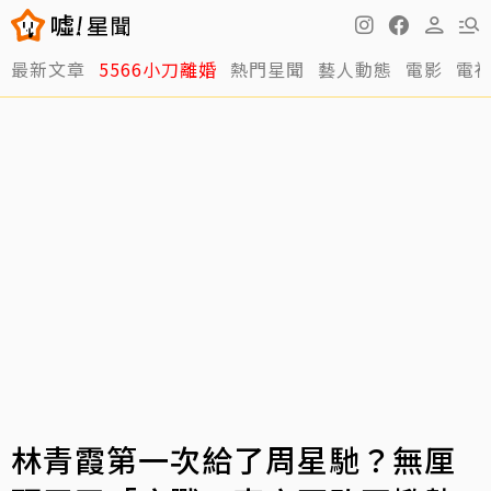
最新文章
5566小刀離婚
熱門星聞
藝人動態
電影
電
林青霞第一次給了周星馳？無厘