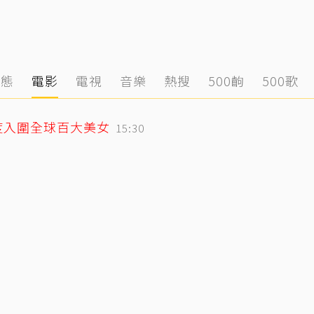
動態
電影
電視
音樂
熱搜
500齣
500歌
度入圍全球百大美女
15:30