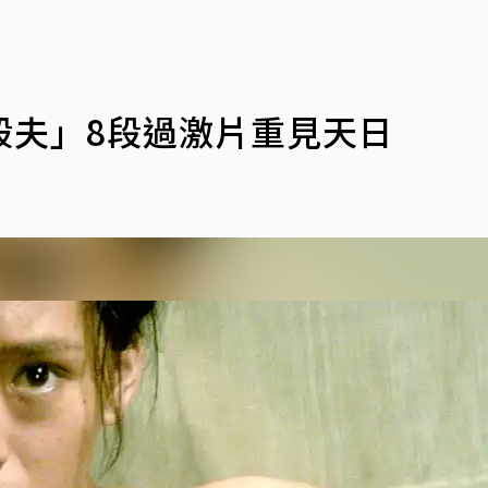
殺夫」8段過激片重見天日