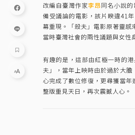
改編自臺灣作家
李昂
同名小說的
備受議論的電影，該片睽違41
幕重現。「殺夫」電影原著靈感
當時臺灣社會的兩性議題與女性
有趣的是，這部由紅極一時的港
夫」，當年上映時由於過於大膽
心完成了數位修復，更尋獲當年
整版重見天日，再次震撼人心。