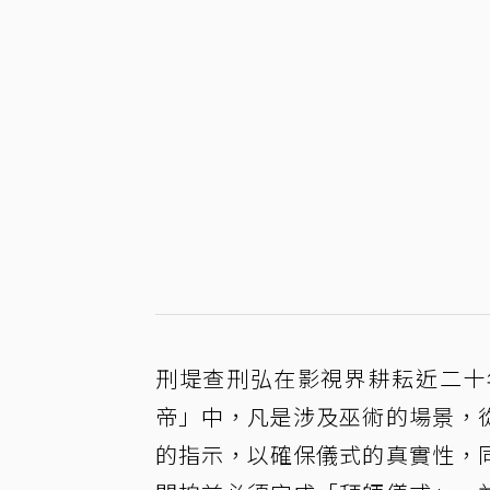
刑堤查刑弘在影視界耕耘近二十
帝」中，凡是涉及巫術的場景，
的指示，以確保儀式的真實性，