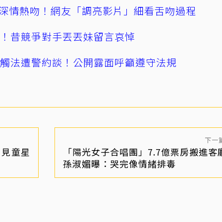
深情熱吻！網友「調亮影片」細看舌吻過程
逝！昔競爭對手丟丟妹留言哀悼
誤觸法遭警約談！公開露面呼籲遵守法規
下一
 見童星
「陽光女子合唱團」7.7億票房搬進客
孫淑媚曝：哭完像情緒排毒