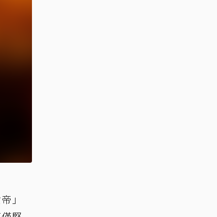
女帝」
不僅堅