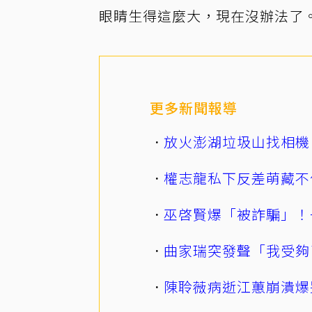
眼睛生得這麼大，現在沒辦法了。
更多新聞報導
放火澎湖垃圾山找相機
權志龍私下反差萌藏不
巫啓賢爆「被詐騙」！
曲家瑞突發聲「我受夠
陳聆薇病逝江蕙崩潰爆