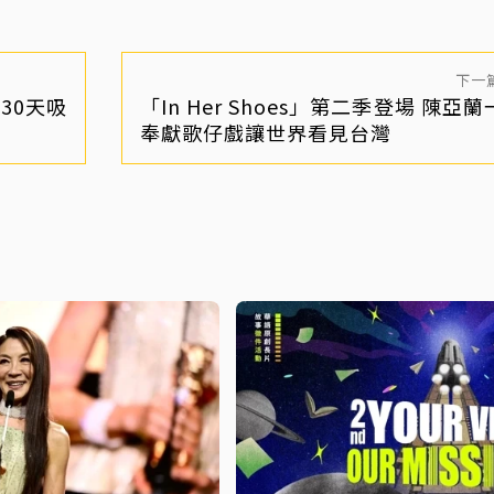
下一
30天吸
「In Her Shoes」第二季登場 陳亞
奉獻歌仔戲讓世界看見台灣