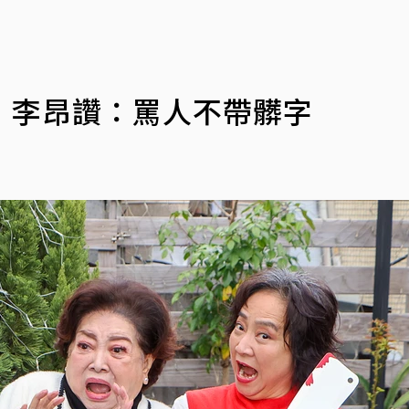
」李昂讚：罵人不帶髒字