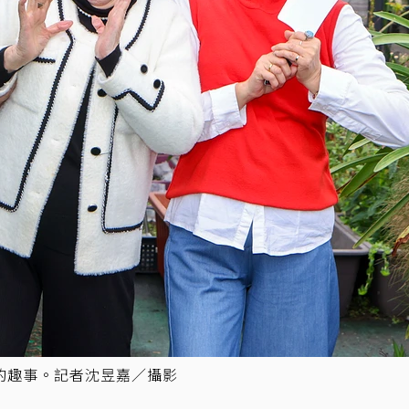
」的趣事。記者沈昱嘉／攝影