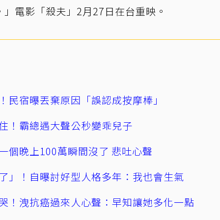
」電影「殺夫」2月27日在台重映。
！民宿曝丟棄原因「誤認成按摩棒」
住！霸總遇大聲公秒變乖兒子
一個晚上100萬瞬間沒了 悲吐心聲
了」！自曝討好型人格多年：我也會生氣
哭！洩抗癌過來人心聲：早知讓她多化一點