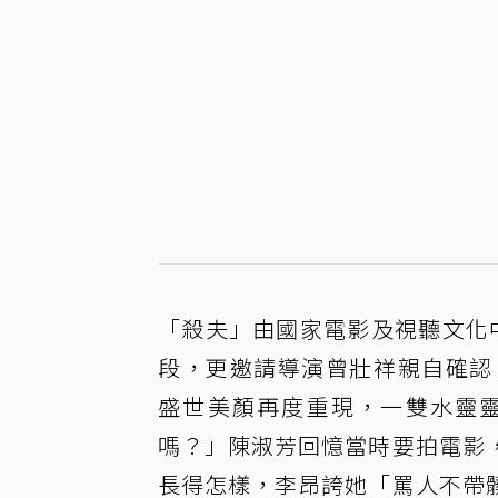
「殺夫」由國家電影及視聽文化
段，更邀請導演曾壯祥親自確認
盛世美顏再度重現，一雙水靈
嗎？」陳淑芳回憶當時要拍電影
長得怎樣，李昂誇她「罵人不帶