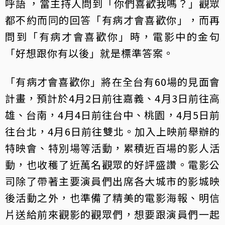
呼語 ，當主持人問到「你們喜歡我嗎？」觀眾
都不約而同的回答「有病才會喜歡你」，而再
問到「有病才會喜歡你」時，電影中的金句
「好想跟你有以後」就是標準答案。
「有病才會喜歡你」將在全台有60場的見面會
計畫，預計於4月2日前往嘉義、4月3日前往高
雄、台南，4月4日前往台中、桃園，4月5日前
往台北，4月6日前往雙北。加入上映前舉辦的
特映會、特別場等活動，累積近百場的影人活
動，也收穫了近萬名觀眾的好評盛讚。電影公
司除了帶著主要演員們出席各大城市的影城映
後活動之外，也準備了精美的電影海報、明信
片送給前來觀影的觀眾們，想要跟演員們一起