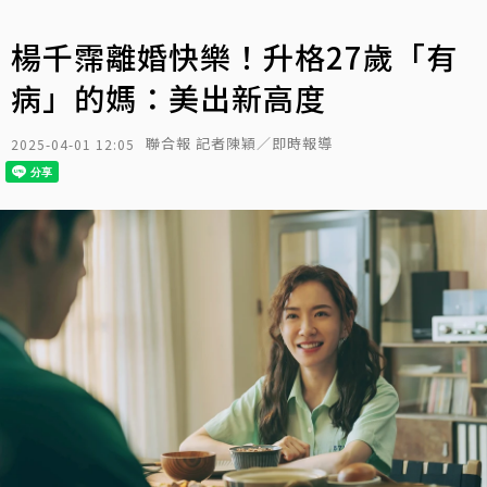
楊千霈離婚快樂！升格27歲「有
病」的媽：美出新高度
聯合報 記者陳穎／即時報導
2025-04-01 12:05