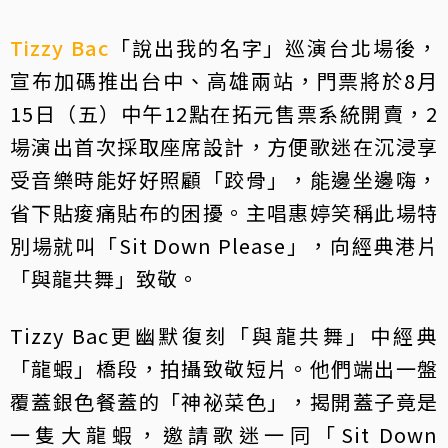
Tizzy Bac
「說出我的名字」巡演台北場後，
宣布加碼推出台中、高雄兩站，門票將於8月
15日（五）中午12點在拓元售票系統開賣，2
場演出首次採取座席設計，方便歌迷在沉浸享
受音樂時能好好照顧「跤骨」，能邊坐邊嗨，
省下貼痠痛貼布的困擾。主唱惠婷笑稱此場特
別場就叫「Sit Down Please」，向經典港片
「與龍共舞」致敬。
Tizzy Bac更幽默復刻「與龍共舞」中經典
「龍蝦」橋段，拍攝致敬短片。他們端出一盤
覆蓋銀色餐蓋的「神祕菜色」，揭開蓋子竟是
一隻大龍蝦，邀請歌迷一同「Sit Down