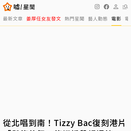
最新文章
姜厚任女友發文
熱門星聞
藝人動態
電影
電
從北唱到南！Tizzy Bac復刻港片