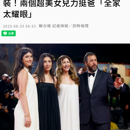
裝！兩個超美女兒力挺爸「全家
太耀眼」
聯合報 記者陳穎／即時報導
2025-08-29 06:33