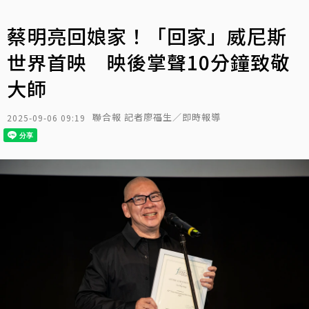
蔡明亮回娘家！「回家」威尼斯
世界首映 映後掌聲10分鐘致敬
大師
聯合報 記者廖福生／即時報導
2025-09-06 09:19