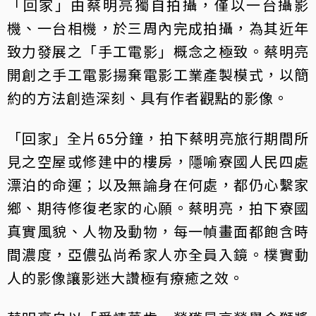
「回家」由蔡明亮獨自拍攝，僅以一台攝影
機、一台相機，於三周內完成拍攝，為其近年
致力發展之「手工電影」概念之極致。蔡明亮
開創之手工電影揚棄電影工業產製模式，以簡
約的方法創造深刻、具有作者觀點的影像。
「回家」全片65分鐘，拍下蔡明亮旅行期間所
見之空屋或修建中的樓房，隱喻寮國人民四處
漂泊的命運；以及無論身在何處，都仍心繫家
鄉、期待修復老家的心願。蔡明亮，拍下寮國
真實風貌、人物及動物，每一幀畫面都飽含時
間濃度，亞儂弘尚希家人亦全員入鏡。樸實動
人的影像讓影迷大讚極有療癒之效。