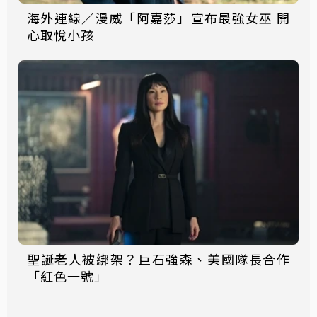
海外連線／漫威「阿嘉莎」宣布最強女巫 開
心取悅小孩
聖誕老人被綁架？巨石強森、美國隊長合作
「紅色一號」