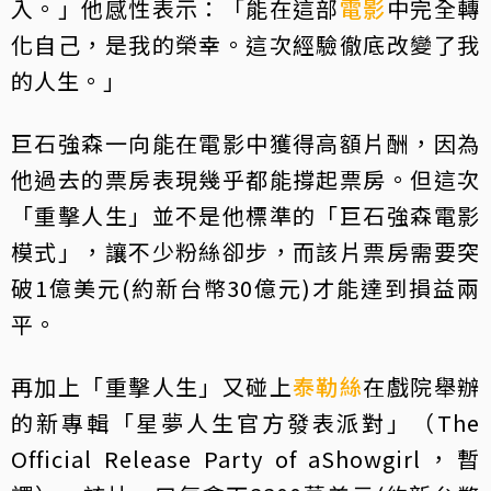
入。」他感性表示：「能在這部
電影
中完全轉
化自己，是我的榮幸。這次經驗徹底改變了我
的人生。」
巨石強森一向能在電影中獲得高額片酬，因為
他過去的票房表現幾乎都能撐起票房。但這次
「重擊人生」並不是他標準的「巨石強森電影
模式」，讓不少粉絲卻步，而該片票房需要突
破1億美元(約新台幣30億元)才能達到損益兩
平。
再加上「重擊人生」又碰上
泰勒絲
在戲院舉辦
的新專輯「星夢人生官方發表派對」（The
Official Release Party of aShowgirl，暫