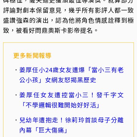
評論對劇本保留意見，幾乎所有影評人都一致
盛讚強森的演出，認為他將角色情感詮釋到極
致，被看好問鼎奧斯卡影帝提名。
更多新聞報導
姜厚任小24歲女友遭爆「當小三有老
公小孩」女網友怒揭黑歷史
姜厚任女友遭控當小三！發千字文
「不學邏輯很難開始好好活」
兒幼年遭抱走！徐莉玲首談母子分離
內幕「巨大傷痛」