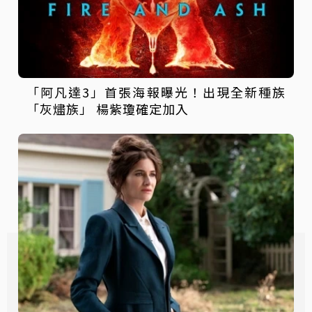
「阿凡達3」首張海報曝光！出現全新種族
「灰燼族」 楊紫瓊確定加入