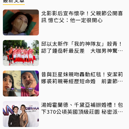
最新文章
北影影后宣布懷孕！父親節公開喜
訊 憶亡父：他一定很開心
邱以太新作「我的神隊友」殺青！
認了鍾岳軒最反差 大咖男神驚喜
客串
昔與巨星妹親吻轟動紅毯！安潔莉
娜裘莉親哥經歷短命婚 前妻節目
中出櫃：終於自由了
湯姆霍蘭德、千黛亞補辦婚禮！包
下370公頃英國頂級莊園 秘密派對
曝光