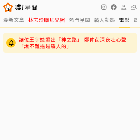
最新文章
林志玲曬帥兒照
熱門星聞
藝人動態
電影
電
讓位王宇婕退出「神之路」 鄭仲茵深夜吐心聲
「說不難過是騙人的」