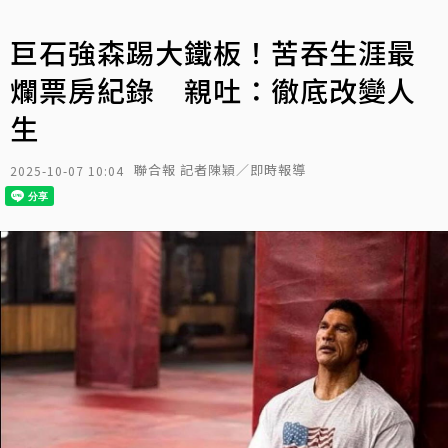
巨石強森踢大鐵板！苦吞生涯最
爛票房紀錄 親吐：徹底改變人
生
聯合報 記者陳穎／即時報導
2025-10-07 10:04