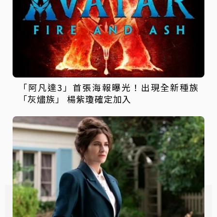
「阿凡達3」首張海報曝光！出現全新種族
「灰燼族」 楊紫瓊確定加入