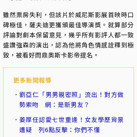
雖然票房失利，但該片於威尼斯影展首映時口
碑極佳，薩夫迪更獲頒最佳導演獎。就算部分
評論對劇本保留意見，幾乎所有影評人都一致
盛讚強森的演出，認為他將角色情感詮釋到極
致，被看好問鼎奧斯卡影帝提名。
更多新聞報導
劉亞仁「男男親密照」流出！對方做
勢索吻 網：是新男友？
姜厚任認愛七世重逢！女友學歷背景
遭疑 列6點反擊：你們不懂