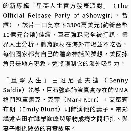
的新專輯「星夢人生官方發表派對」（The
Official Release Party of aShowgirl，暫
譯），該片一口氣拿下3300萬美元(約新台幣
10億元台幣)佳績，巨石強森完全被打趴。業
界人士分析，體育題材在海外市場並不吃香，
每個國家都有自己的體育神話與夢想，美國摔
角只是地方現象，這將限制它的海外吸引力。
「重擊人生」由班尼薩夫迪（Benny
Safdie）執導，巨石強森飾演真實存在的MMA
格鬥冠軍馬克‧克爾（Mark Kerr），艾蜜莉
布朗（Emily Blunt）則飾演他的妻子。電影
講述克爾在職業巔峰與藥物成癮之間掙扎、與
妻子關係破裂的真實故事。