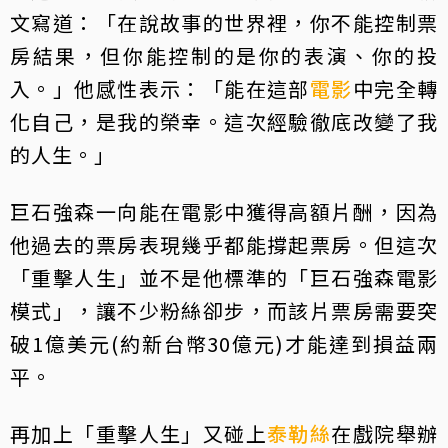
文寫道：「在說故事的世界裡，你不能控制票
房結果，但你能控制的是你的表演、你的投
入。」他感性表示：「能在這部
電影
中完全轉
化自己，是我的榮幸。這次經驗徹底改變了我
的人生。」
巨石強森一向能在電影中獲得高額片酬，因為
他過去的票房表現幾乎都能撐起票房。但這次
「重擊人生」並不是他標準的「巨石強森電影
模式」，讓不少粉絲卻步，而該片票房需要突
破1億美元(約新台幣30億元)才能達到損益兩
平。
再加上「重擊人生」又碰上
泰勒絲
在戲院舉辦